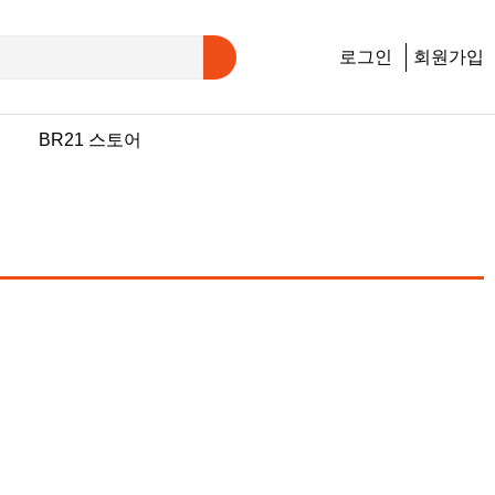
로그인
회원가입
행
BR21 스토어