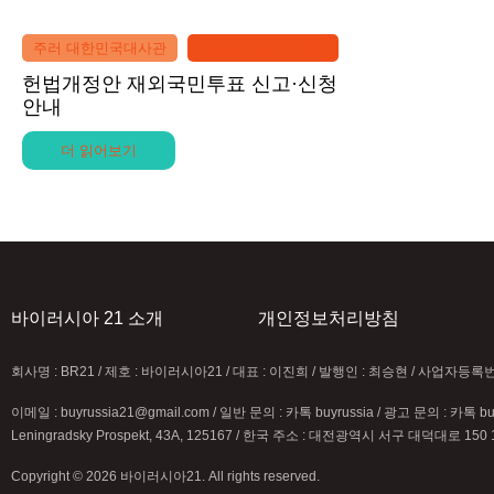
주러 대한민국대사관
중앙선거관리위원회
헌법개정안 재외국민투표 신고·신청
안내
더 읽어보기
바이러시아 21 소개
개인정보처리방침
회사명 : BR21 / 제호 : 바이러시아21 / 대표 : 이진희 / 발행인 : 최승현 / 사업자등
이메일 : buyrussia21@gmail.com / 일반 문의 : 카톡 buyrussia / 광고 문의 : 카톡 b
Leningradsky Prospekt, 43A, 125167 / 한국 주소 : 대전광역시 서구 대덕대로 150 
Copyright © 2026 바이러시아21. All rights reserved.