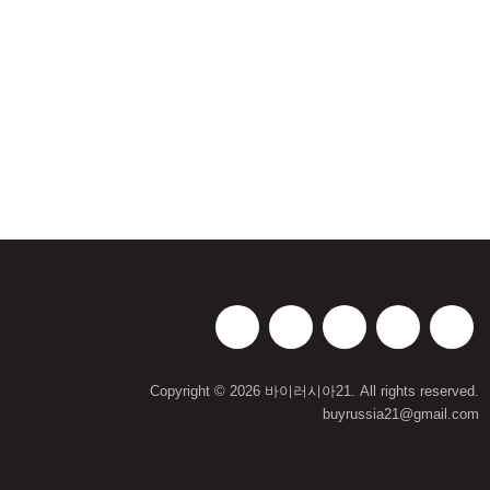
Copyright © 2026 바이러시아21. All rights reserved.
buyrussia21@gmail.com