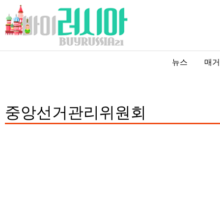
뉴스
매거
중앙선거관리위원회