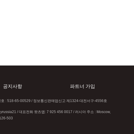
공지사항
파트너 가입
록번호 : 518-65-00529 / 정보통신판매업신고 제1324-대전서구-4556호
uyrussia21 / 대표전화 왓츠앱: 7 925 456 0017 / 러시아 주소 : Moscow,
126-503