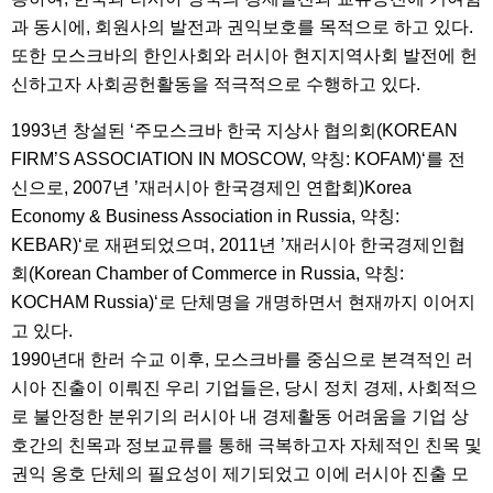
과 동시에, 회원사의 발전과 권익보호를 목적으로 하고 있다.
또한 모스크바의 한인사회와 러시아 현지지역사회 발전에 헌
신하고자 사회공헌활동을 적극적으로 수행하고 있다.
1993년 창설된 ‘주모스크바 한국 지상사 협의회(KOREAN
FIRM’S ASSOCIATION IN MOSCOW, 약칭: KOFAM)‘를 전
신으로, 2007년 ’재러시아 한국경제인 연합회)Korea
Economy & Business Association in Russia, 약칭:
KEBAR)‘로 재편되었으며, 2011년 ’재러시아 한국경제인협
회(Korean Chamber of Commerce in Russia, 약칭:
KOCHAM Russia)‘로 단체명을 개명하면서 현재까지 이어지
고 있다.
1990년대 한러 수교 이후, 모스크바를 중심으로 본격적인 러
시아 진출이 이뤄진 우리 기업들은, 당시 정치 경제, 사회적으
로 불안정한 분위기의 러시아 내 경제활동 어려움을 기업 상
호간의 친목과 정보교류를 통해 극복하고자 자체적인 친목 및
권익 옹호 단체의 필요성이 제기되었고 이에 러시아 진출 모