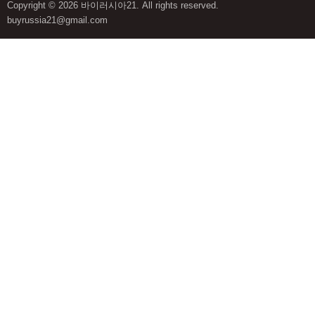
Copyright © 2026 바이러시아21. All rights reserved.
buyrussia21@gmail.com