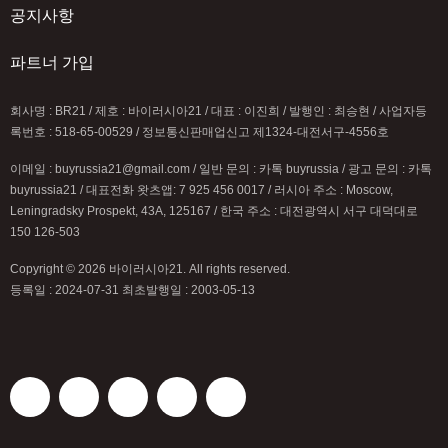
공지사항
파트너 가입
회사명 : BR21 / 제호 : 바이러시아21 / 대표 : 이진희 / 발행인 : 최승현 / 사업자등
록번호 : 518-65-00529 / 정보통신판매업신고 제1324-대전서구-4556호
이메일 : buyrussia21@gmail.com / 일반 문의 : 카톡 buyrussia / 광고 문의 : 카톡
buyrussia21 / 대표전화 왓츠앱: 7 925 456 0017 / 러시아 주소 : Moscow,
Leningradsky Prospekt, 43A, 125167 / 한국 주소 : 대전광역시 서구 대덕대로
150 126-503
Copyright © 2026 바이러시아21. All rights reserved.
등록일 : 2024-07-31 최초발행일 : 2003-05-13