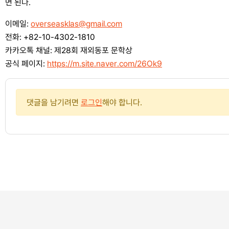
면 된다.
이메일:
overseasklas@gmail.com
전화: +82-10-4302-1810
카카오톡 채널: 제28회 재외동포 문학상
공식 페이지:
https://m.site.naver.com/26Ok9
댓글을 남기려면
로그인
해야 합니다.