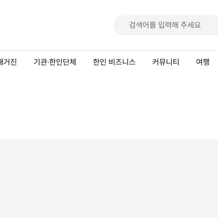
매거진
기관·한인단체
한인 비즈니스
커뮤니티
여행