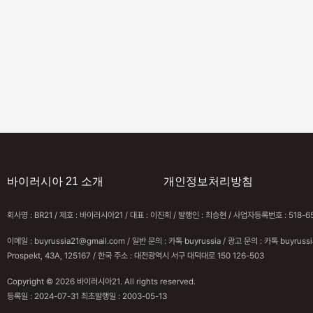
 한국 입국 시 반려동물 검
전승기념일 행사 기간 
내
안전 유의 안내
바이러시아 21 소개
개인정보처리방침
회사명 : BR21 / 제호 : 바이러시아21 / 대표 : 이진희 / 발행인 : 최승현 / 사업자등록번호 : 5
이메일 : buyrussia21@gmail.com / 일반 문의 : 카톡 buyrussia / 광고 문의 : 카톡 buyruss
Prospekt, 43A, 125167 / 한국 주소 : 대전광역시 서구 대덕대로 150 126-503
Copyright © 2026 바이러시아21. All rights reserved.
등록일 : 2024-07-31 최초발행일 : 2003-05-13