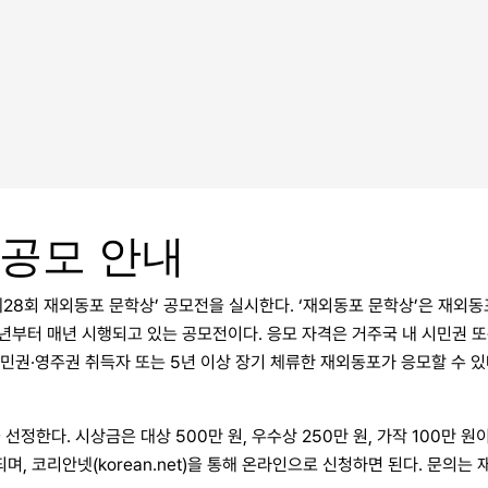
 공모 안내
제28회 재외동포 문학상’ 공모전을 실시한다. ‘재외동포 문학상’은 재외
99년부터 매년 시행되고 있는 공모전이다. 응모 자격은 거주국 내 시민권 
시민권·영주권 취득자 또는 5년 이상 장기 체류한 재외동포가 응모할 수 있
정한다. 시상금은 대상 500만 원, 우수상 250만 원, 가작 100만 원이다
되며, 코리안넷(korean.net)을 통해 온라인으로 신청하면 된다. 문의