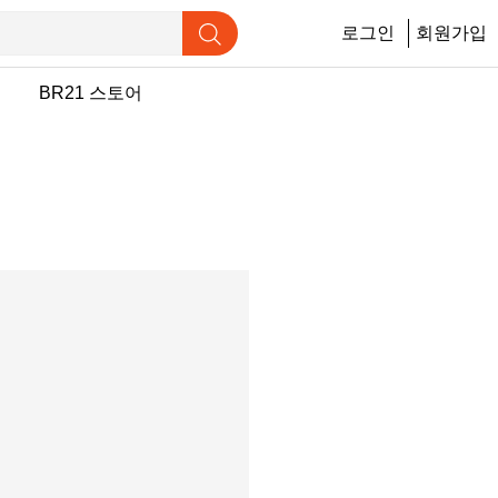
로그인
회원가입
행
BR21 스토어