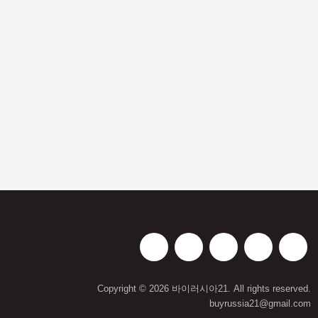
제20회 세계 한인의 날 유공 포상 후
보자 공모
Copyright © 2026 바이러시아21. All rights reserved.
buyrussia21@gmail.com