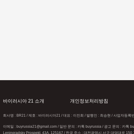
 한국 입국 시 반려동물 검
전승기념일 행사 기간 
내
안전 유의 안내
바이러시아 21 소개
개인정보처리방침
회사명 : BR21 / 제호 : 바이러시아21 / 대표 : 이진희 / 발행인 : 최승현 / 사업자등
이메일 : buyrussia21@gmail.com / 일반 문의 : 카톡 buyrussia / 광고 문의 : 카톡 b
Leningradsky Prospekt, 43A, 125167 / 한국 주소 : 대전광역시 서구 대덕대로 150 