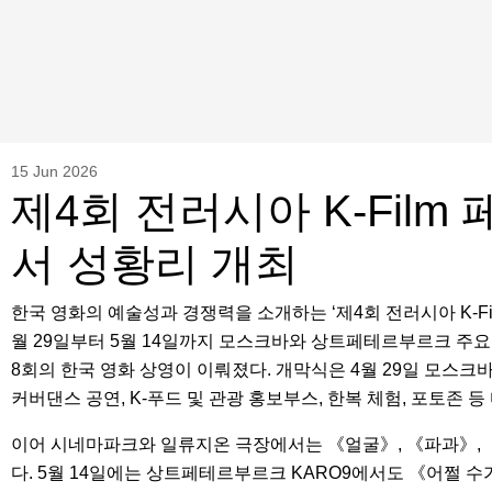
15 Jun 2026
제4회 전러시아 K-Fil
서 성황리 개최
한국 영화의 예술성과 경쟁력을 소개하는 ‘제4회 전러시아 K-
월 29일부터 5월 14일까지 모스크바와 상트페테르부르크 주요
8회의 한국 영화 상영이 이뤄졌다. 개막식은 4월 29일 모스크바
커버댄스 공연, K-푸드 및 관광 홍보부스, 한복 체험, 포토존
이어 시네마파크와 일류지온 극장에서는 《얼굴》, 《파과》, 《
다. 5월 14일에는 상트페테르부르크 KARO9에서도 《어쩔 수