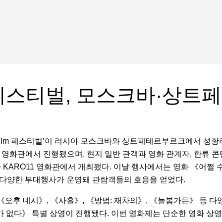
m 페스티벌, 모스크바·상
Film 페스티벌’이 러시아 모스크바와 상트페테르부르크에서 성황리
 영화관에서 진행됐으며, 현지 일반 관객과 영화 관계자, 한류 콘
 KARO11 영화관에서 개최됐다. 이날 행사에서는 영화 《어쩔 수
 등 다양한 부대행사가 운영돼 관람객들의 호응을 얻었다.
오후 네시》, 《사흘》, 《방법: 재차의》, 《늘봄가든》 등 다
가 없다》 특별 상영이 진행됐다. 이번 영화제는 단순한 영화 상영