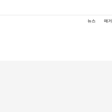
뉴스
매거