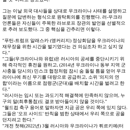
그는 이날 외국 대사들을 상대로 우크라이나 사태를 설명하고
질문에 답변하는 형식으로 원탁회의를 진행했다. 러-우크라
언론들은 자신들이 주목한 라브로프 장관의 발언을 선별적으
로 추려 보도했다. 그 중 핵심을 간추리면 이렇다.
"푸틴-트럼프 알래스카 (앵커리지) 정상회담을 우크라이나의
재무장을 위한 시간을 벌기였다는 건 의심조차 하고 싶지 않
다."
"그들(우크라이나와 유럽)은 러시아의 공세를 중단시키기 위
해 즉각적인 휴전을 원하고, (2014년 우크라이나 동부 지역 군
사충돌 당시의) 민스크 협정처럼 잠시 숨 돌릴 틈을 얻어 우크
라이나에 최신 무기를 대량으로 공급하고, 소위 '의지의 연
합'이라는 이름으로 점령군(군대)을 배치할 시간을 벌려고 한
다."
"러시아는 임시 또는 과도기적 해결책에 만족하지 않으며, 누
구의 말(최후통첩)도 결코 받아들이지 않을 것이다."
"월드컵 축구 용어로 말하자면 지금 공은 우리 쪽에 있지 않다.
그들은 '오프 사이드' 반칙을 범한 상태에서 우리 쪽으로 공을
던지려고 한다."
"개전 첫해(2022년) 3월 러시아와 우크라이나가 튀르키예(터