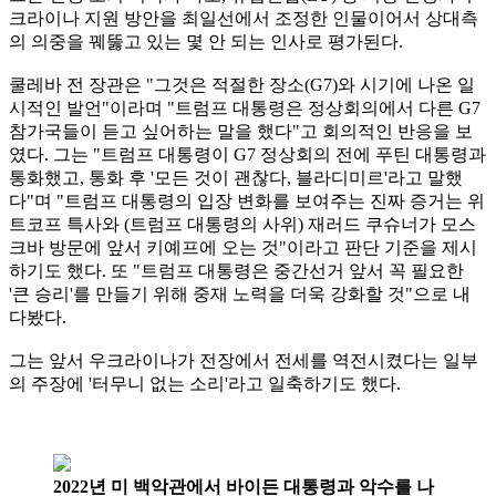
크라이나 지원 방안을 최일선에서 조정한 인물이어서 상대측
의 의중을 꿰뚫고 있는 몇 안 되는 인사로 평가된다.
쿨레바 전 장관은 "그것은 적절한 장소(G7)와 시기에 나온 일
시적인 발언"이라며 "트럼프 대통령은 정상회의에서 다른 G7
참가국들이 듣고 싶어하는 말을 했다"고 회의적인 반응을 보
였다. 그는 "트럼프 대통령이 G7 정상회의 전에 푸틴 대통령과
통화했고, 통화 후 '모든 것이 괜찮다, 블라디미르'라고 말했
다"며 "트럼프 대통령의 입장 변화를 보여주는 진짜 증거는 위
트코프 특사와 (트럼프 대통령의 사위) 재러드 쿠슈너가 모스
크바 방문에 앞서 키예프에 오는 것"이라고 판단 기준을 제시
하기도 했다. 또 "트럼프 대통령은 중간선거 앞서 꼭 필요한
'큰 승리'를 만들기 위해 중재 노력을 더욱 강화할 것"으로 내
다봤다.
그는 앞서 우크라이나가 전장에서 전세를 역전시켰다는 일부
의 주장에 '터무니 없는 소리'라고 일축하기도 했다.
2022년 미 백악관에서 바이든 대통령과 악수를 나