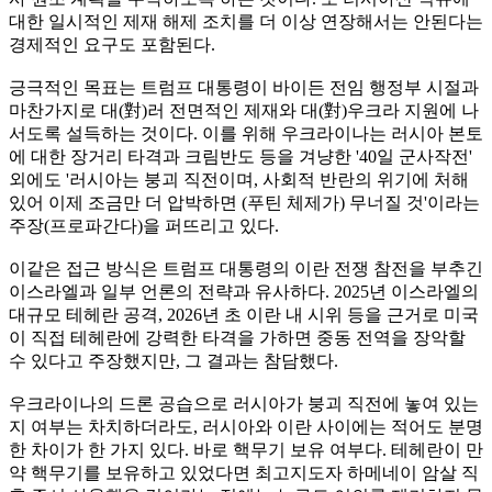
대한 일시적인 제재 해제 조치를 더 이상 연장해서는 안된다는
경제적인 요구도 포함된다.
긍극적인 목표는 트럼프 대통령이 바이든 전임 행정부 시절과
마찬가지로 대(對)러 전면적인 제재와 대(對)우크라 지원에 나
서도록 설득하는 것이다. 이를 위해 우크라이나는 러시아 본토
에 대한 장거리 타격과 크림반도 등을 겨냥한 '40일 군사작전'
외에도 '러시아는 붕괴 직전이며, 사회적 반란의 위기에 처해
있어 이제 조금만 더 압박하면 (푸틴 체제가) 무너질 것'이라는
주장(프로파간다)을 퍼뜨리고 있다.
이같은 접근 방식은 트럼프 대통령의 이란 전쟁 참전을 부추긴
이스라엘과 일부 언론의 전략과 유사하다. 2025년 이스라엘의
대규모 테헤란 공격, 2026년 초 이란 내 시위 등을 근거로 미국
이 직접 테헤란에 강력한 타격을 가하면 중동 전역을 장악할
수 있다고 주장했지만, 그 결과는 참담했다.
우크라이나의 드론 공습으로 러시아가 붕괴 직전에 놓여 있는
지 여부는 차치하더라도, 러시아와 이란 사이에는 적어도 분명
한 차이가 한 가지 있다. 바로 핵무기 보유 여부다. 테헤란이 만
약 핵무기를 보유하고 있었다면 최고지도자 하메네이 암살 직