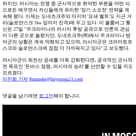
하지만, 러시아는 전쟁 중 군사적으로 취약한 부분을 어떤 식
으로든 메꾸면서 자신들에게 유리한 '장기 소모전' 전략을 계
속해 왔다. 이제는 도네츠크주의 마지막 '요새 벨트'도 지근 거
리(슬로뱐스크 5㎞ 앞까지 진격)에 두고 있다. 미 블룸버그 통
신은 27일 "우크라이나의 러시아 후방 공격으로 언론의 관심
이 다른 곳으로 쏠렸지만, 도네츠크주(州)에서 우크라이나 방
어군의 상황은 계속 악화되고 있으며, 러시아군은 크라마토르
스크와 슬로뱐스크에 점점 더 가까워지고 있다"고 보도했다.
러시아군이 최전선 공세를 더욱 강화한다면, 궁극적인 군사작
전 목표인 '돈바스 점령, 러시아의 승리'를 선언할 수 있을 지도
모르겠다.
이진희 기자
jhman4u@buyrussia21.com
댓글을 남기려면
로그인
해야 합니다.