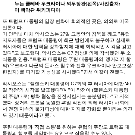
누는 쿨레바 우크라이나 외무장관(왼쪽)/사진출처:
미 백악관 위키피디아
또 트럼프 대통령의 입장 변화에 회의적인 곳은, 의외로 미국
언론이다.
미 인터넷 매체 악시오스는 27일 그동안의 침묵을 깨고 "유럽 ​​
지도자들은 트럼프 대통령이 최근 발언에도 불구하고 실제로
러시아에 대한 압력을 강화할지에 대해 회의적인 시각을 갖고
있다"고 보도했다. 악시오스는 G7 정상회의에 참석했던 두 소
식통을 인용, "트럼프 대통령은 푸틴 대통령과의 '앵커리지 합
의'(우크라이나군의 돈바스 철수와 전후 우크라이나 안보보장/
편집자) 를 파기할 가능성을 시사했다"면서 이같이 전했다.
악시오스는 "젤렌스키 대통령이 G7회의 후 러시아에 대한 '40
일 작전'의 시작을 발표했다"며 "이 작전이 (젤렌스키 대통령
의 주장대로) 평화 협상을 진전시킬지는 불분명하다"고 지적
했다. 장거리 드론을 동원한 40일 작전이 되레 러시아 사회에
서 전쟁 지속의 불가피성에 대한 지지를 강화할 뿐이라는 의견
도 있기 때문이라고 했다.
푸틴 대통령과 '직접 소통'을 원하는 유럽의 주장도 트럼프 대
통령의 행보를 제약하는 요인으로 작용할 수도 있다.