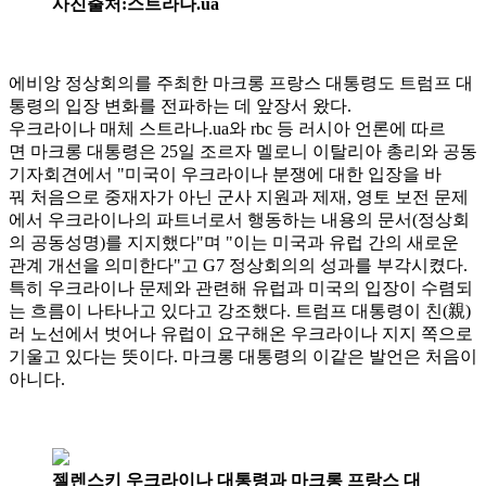
사진출처:스트라나.ua
에비앙 정상회의를 주최한 마크롱 프랑스 대통령도 트럼프 대
통령의 입장 변화를 전파하는 데 앞장서 왔다.
우크라이나 매체 스트라나.ua와 rbc 등 러시아 언론에 따르
면 마크롱 대통령은 25일 조르자 멜로니 이탈리아 총리와 공동
기자회견에서 "미국이 우크라이나 분쟁에 대한 입장을 바
꿔 처음으로 중재자가 아닌 군사 지원과 제재, 영토 보전 문제
에서 우크라이나의 파트너로서 행동하는 내용의 문서(정상회
의 공동성명)를 지지했다"며 "이는 미국과 유럽 간의 새로운
관계 개선을 의미한다"고 G7 정상회의의 성과를 부각시켰다.
특히 우크라이나 문제와 관련해 유럽과 미국의 입장이 수렴되
는 흐름이 나타나고 있다고 강조했다. 트럼프 대통령이 친(親)
러 노선에서 벗어나 유럽이 요구해온 우크라이나 지지 쪽으로
기울고 있다는 뜻이다. 마크롱 대통령의 이같은 발언은 처음이
아니다.
젤렌스키 우크라이나 대통령과 마크롱 프랑스 대