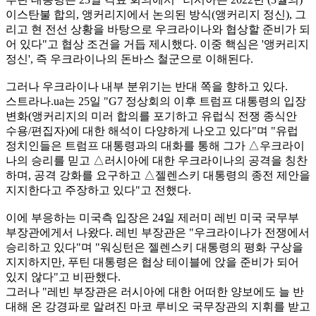
이스탄불 합의, 앵커리지에서 논의된 방식(앵커리지 정신), 그
리고 현 전선 상황을 바탕으로 우크라이나와 협상할 준비가 되
어 있다"고 협상 조건을 거듭 제시했다. 이중 핵심은 '앵커리지
정신', 즉 우크라이나의 돈바스 철군으로 이해된다.
그러나 우크라이나 내부 분위기는 반대 쪽을 향하고 있다.
스트라나.ua는 25일 "G7 정상회의 이후 트럼프 대통령의 입장
변화(앵커리지의 미러 합의를 포기하고 유럽식 전쟁 종식안
수용/편집자)에 대한 해석이 다양하게 나오고 있다"며 "유럽 ​​
정치인들은 트럼프 대통령과의 대화를 통해 그가 △우크라이
나의 승리를 믿고 △러시아에 대한 우크라이나의 공격을 칭찬
하며, 공격 강화를 요구하고 △젤렌스키 대통령의 종전 제안을
지지한다고 주장하고 있다"고 전했다.
이에 부응하는 미국측 입장은 24일 제러미 레빈 미국 국무부
부장관에게서 나왔다. 레빈 부장관은 "우크라이나가 전쟁에서
승리하고 있다"며 "워싱턴은 젤렌스키 대통령의 평화 구상을
지지하지만, 푸틴 대통령은 협상 테이블에 앉을 준비가 되어
있지 않다"고 비판했다.
그러나 "레빈 부장관은 러시아에 대한 어떠한 양보에도 늘 반
대해 온 강경파로 알려진 마코 루비오 국무장관의 지휘를 받고