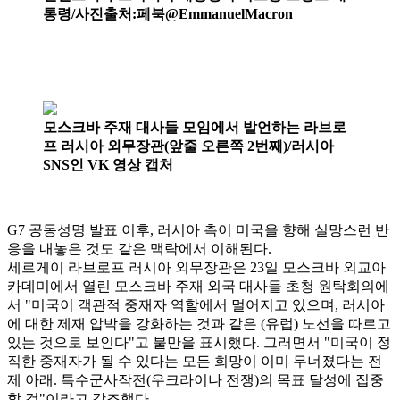
통령/사진출처:페북@EmmanuelMacron
모스크바 주재 대사들 모임에서 발언하는 라브로
프 러시아 외무장관(앞줄 오른쪽 2번째)/러시아
SNS인 VK 영상 캡처
G7 공동성명 발표 이후, 러시아 측이 미국을 향해 실망스런 반
응을 내놓은 것도 같은 맥락에서 이해된다.
세르게이 라브로프 러시아 외무장관은 23일 모스크바 외교아
카데미에서 열린 모스크바 주재 외국 대사들 초청 원탁회의에
서 "미국이 객관적 중재자 역할에서 멀어지고 있으며, 러시아
에 대한 제재 압박을 강화하는 것과 같은 (유럽) 노선을 따르고
있는 것으로 보인다"고 불만을 표시했다. 그러면서 "미국이 정
직한 중재자가 될 수 있다는 모든 희망이 이미 무너졌다는 전
제 아래. 특수군사작전(우크라이나 전쟁)의 목표 달성에 집중
할 것"이라고 강조했다.