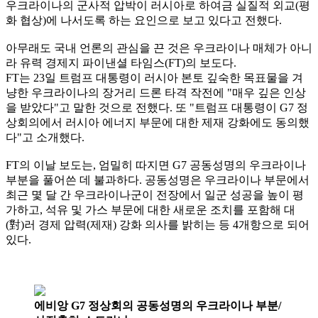
우크라이나의 군사적 압박이 러시아로 하여금 실질적 외교(평
화 협상)에 나서도록 하는 요인으로 보고 있다고 전했다.
아무래도 국내 언론의 관심을 끈 것은 우크라이나 매체가 아니
라 유력 경제지 파이낸셜 타임스(FT)의 보도다.
FT는 23일 트럼프 대통령이 러시아 본토 깊숙한 목표물을 겨
냥한 우크라이나의 장거리 드론 타격 작전에 "매우 깊은 인상
을 받았다"고 말한 것으로 전했다. 또 "트럼프 대통령이 G7 정
상회의에서 러시아 에너지 부문에 대한 제재 강화에도 동의했
다"고 소개했다.
FT의 이날 보도는, 엄밀히 따지면 G7 공동성명의 우크라이나
부분을 풀어쓴 데 불과하다. 공동성명은 우크라이나 부문에서
최근 몇 달 간 우크라이나군이 전장에서 일군 성공을 높이 평
가하고, 석유 및 가스 부문에 대한 새로운 조치를 포함해 대
(對)러 경제 압력(제재) 강화 의사를 밝히는 등 4개항으로 되어
있다.
에비앙 G7 정상회의 공동성명의 우크라이나 부분/