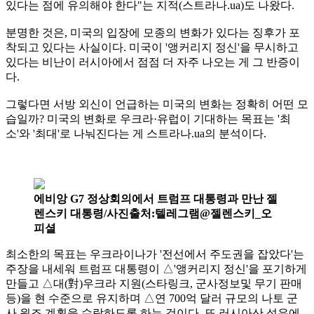
있다는 점에 유의해야 한다"는 지적(스트라나.ua)도 나왔다.
분명한 것은, 미국의 입장에 모종의 변화가 있다는 징후가 포
착되고 있다는 사실이다. 미국이 '앵커리지 정신'을 무시하고
있다는 비난이 러시아에서 점점 더 자주 나오는 게 그 반증이
다.
그렇다면 서방 외신이 언급하는 미국의 변화는 정확히 어떤 모
습일까? 미국의 변화로 우크라·유럽이 기대하는 목표는 '최
소'와 '최대'로 나눠진다는 게 스트라나.ua의 분석이다.
에비앙 G7 정상회의에서 트럼프 대통령과 만난 젤
렌스키 대통령/사진출처:텔레그램@젤렌스키_오
피셜
최소한의 목표는 우크라이나가 '전선에서 주도권을 잡았다'는
주장을 내세워 트럼프 대통령이 △'앵커리지 정신'을 포기하게
만들고 △대(對)우크라 지원(스타링크, 군사정보및 무기 판매
등)을 현 수준으로 유지하며 △연 700억 달러 규모의 나토 군
사 원조 계획을 수락하도록 하는 것이다. 또 러시아산 석유에