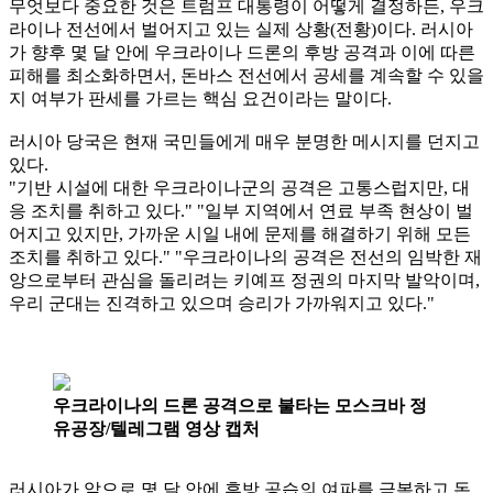
무엇보다 중요한 것은 트럼프 대통령이 어떻게 결정하든, 우크
라이나 전선에서 벌어지고 있는 실제 상황(전황)이다. 러시아
가 향후 몇 달 안에 우크라이나 드론의 후방 공격과 이에 따른
피해를 최소화하면서, 돈바스 전선에서 공세를 계속할 수 있을
지 여부가 판세를 가르는 핵심 요건이라는 말이다.
러시아 당국은 현재 국민들에게 매우 분명한 메시지를 던지고
있다.
"기반 시설에 대한 우크라이나군의 공격은 고통스럽지만, 대
응 조치를 취하고 있다." "일부 지역에서 연료 부족 현상이 벌
어지고 있지만, 가까운 시일 내에 문제를 해결하기 위해 모든
조치를 취하고 있다." "우크라이나의 공격은 전선의 임박한 재
앙으로부터 관심을 돌리려는 키예프 정권의 마지막 발악이며,
우리 군대는 진격하고 있으며 승리가 가까워지고 있다."
우크라이나의 드론 공격으로 불타는 모스크바 정
유공장/텔레그램 영상 캡처
러시아가 앞으로 몇 달 안에 후방 공습의 여파를 극복하고 돈