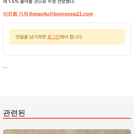
레 1.5% 줄어들 것으로 수정 전망했다.
이진희 기자
jhman4u@buyrussia21.com
댓글을 남기려면
로그인
해야 합니다.
관련된