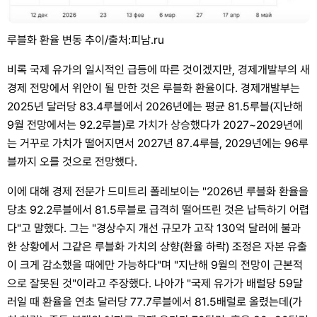
루블화 환율 변동 추이/출처:피남.ru
비록 국제 유가의 일시적인 급등에 따른 것이겠지만, 경제개발부의 새
경제 전망에서 위안이 될 만한 것은 루블화 환율이다. 경제개발부는
2025년 달러당 83.4루블에서 2026년에는 평균 81.5루블(지난해
9월 전망에서는 92.2루블)로 가치가 상승했다가 2027~2029년에
는 거꾸로 가치가 떨어지면서 2027년 87.4루블, 2029년에는 96루
블까지 오를 것으로 전망했다.
이에 대해 경제 전문가 드미트리 폴레보이는 "2026년 루블화 환율을
당초 92.2루블에서 81.5루블로 급격히 떨어뜨린 것은 납득하기 어렵
다"고 말했다. 그는 "경상수지 개선 규모가 고작 130억 달러에 불과
한 상황에서 그같은 루블화 가치의 상향(환율 하락) 조정은 자본 유출
이 크게 감소했을 때에만 가능하다"며 "지난해 9월의 전망이 근본적
으로 잘못된 것"이라고 주장했다. 나아가 "국제 유가가 배럴당 59달
러일 때 환율을 연초 달러당 77.7루블에서 81.5배럴로 올렸는데(가