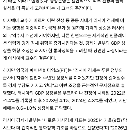
기 때문"이라고 설명했다. 중앙은행은 일반적으로 외부 환경의 불확
실성을 더 폭넓게 고려한다는 게 그녀의 주장이다.
아사예바 교수에 따르면 이란 전쟁 등 중동 사태가 러시아 경제에 미
치는 영향은 이중적이다. 국제 유가 등 원자재 가격의 상승은 러시아
의 무역수지 개선에 기여하지만, 다른 한편으로는 세계적인 인플레이
션 압력과 경기 침체 위험을 증가시킨다는 것. 경제개발부의 GDP 성
장률 하향 조정은 러시아 현 통화정책을 고려할 때 당연한 과정이라는
게 아사예바 교수의 결론이다.
하지만 영국의 파이낸셜 타임스(FT)는 "러시아 경제는 푸틴 정부의
군사비 지출에 힘입어 수년간 성장세를 이어왔지만 전쟁이 길어질수
록 경제 부담도 커지고 있다"고 이번 조정을 근본적인 문제점으로 설
명했다. 러시아의 GDP 성장률은 우크라이나 전쟁이 시작된 2022년
-1.4%를 기록한 이후 2023년 4.1%, 2024년 4.3%를 찍었고, 지난
해에는 0.6~1.0% 성장세로 급락했다.
러시아 경제개발부는 "새로운 거시경제 지표는 2025년 가을(9월) 당
시보다 더 긴축적인 통화정책 기조를 바탕으로 산정됐다"며 "2026년