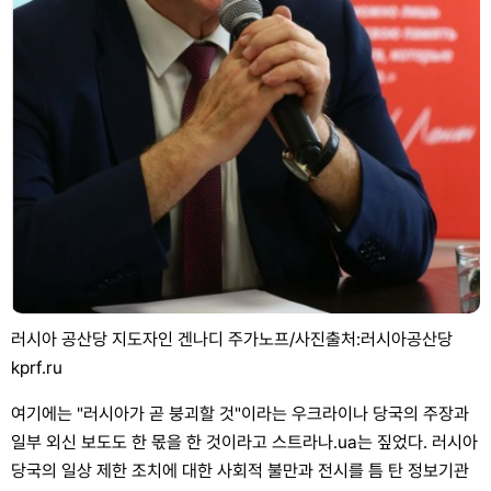
러시아 공산당 지도자인 겐나디 주가노프/사진출처:러시아공산당
kprf.ru
여기에는 "러시아가 곧 붕괴할 것"이라는 우크라이나 당국의 주장과
일부 외신 보도도 한 몫을 한 것이라고 스트라나.ua는 짚었다. 러시아
당국의 일상 제한 조치에 대한 사회적 불만과 전시를 틈 탄 정보기관