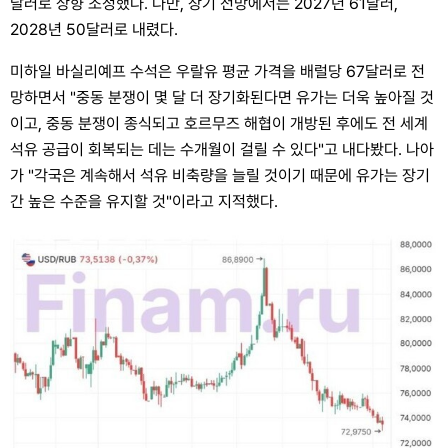
달러로 상향 조정했다. 다만, 장기 전망에서는 2027년 61달러,
2028년 50달러로 내렸다.
미하일 바실리예프 수석은 우랄유 평균 가격을 배럴당 67달러로 전
망하면서 "중동 분쟁이 몇 달 더 장기화된다면 유가는 더욱 높아질 것
이고, 중동 분쟁이 종식되고 호르무즈 해협이 개방된 후에도 전 세계
석유 공급이 회복되는 데는 수개월이 걸릴 수 있다"고 내다봤다. 나아
가 "각국은 계속해서 석유 비축량을 늘릴 것이기 때문에 유가는 장기
간 높은 수준을 유지할 것"이라고 지적했다.