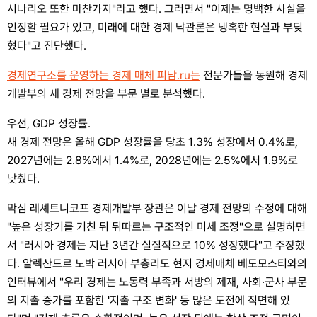
시나리오 또한 마찬가지"라고 했다. 그러면서 "이제는 명백한 사실을
인정할 필요가 있고, 미래에 대한 경제 낙관론은 냉혹한 현실과 부딪
혔다"고 진단했다.
경제연구소를 운영하는 경제 매체 피남.ru는
전문가들을 동원해 경제
개발부의 새 경제 전망을 부문 별로 분석했다.
우선, GDP 성장률.
새 경제 전망은 올해 GDP 성장률을 당초 1.3% 성장에서 0.4%로,
2027년에는 2.8%에서 1.4%로, 2028년에는 2.5%에서 1.9%로
낮췄다.
막심 레셰트니코프 경제개발부 장관은 이날 경제 전망의 수정에 대해
"높은 성장기를 거친 뒤 뒤따르는 구조적인 미세 조정"으로 설명하면
서 "러시아 경제는 지난 3년간 실질적으로 10% 성장했다"고 주장했
다. 알렉산드르 노박 러시아 부총리도 현지 경제매체 베도모스티와의
인터뷰에서 "우리 경제는 노동력 부족과 서방의 제재, 사회·군사 부문
의 지출 증가를 포함한 '지출 구조 변화' 등 많은 도전에 직면해 있