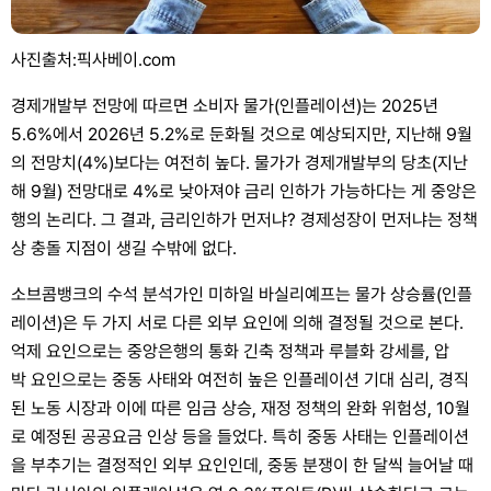
사진출처:픽사베이.com
경제개발부 전망에 따르면 소비자 물가(인플레이션)는 2025년
5.6%에서 2026년 5.2%로 둔화될 것으로 예상되지만, 지난해 9월
의 전망치(4%)보다는 여전히 높다. 물가가 경제개발부의 당초(지난
해 9월) 전망대로 4%로 낮아져야 금리 인하가 가능하다는 게 중앙은
행의 논리다. 그 결과, 금리인하가 먼저냐? 경제성장이 먼저냐는 정책
상 충돌 지점이 생길 수밖에 없다.
소브콤뱅크의 수석 분석가인 미하일 바실리예프는 물가 상승률(인플
레이션)은 두 가지 서로 다른 외부 요인에 의해 결정될 것으로 본다.
억제 요인으로는 중앙은행의 통화 긴축 정책과 루블화 강세를, 압
박 요인으로는 중동 사태와 여전히 높은 인플레이션 기대 심리, 경직
된 노동 시장과 이에 따른 임금 상승, 재정 정책의 완화 위험성, 10월
로 예정된 공공요금 인상 등을 들었다. 특히 중동 사태는 인플레이션
을 부추기는 결정적인 외부 요인인데, 중동 분쟁이 한 달씩 늘어날 때