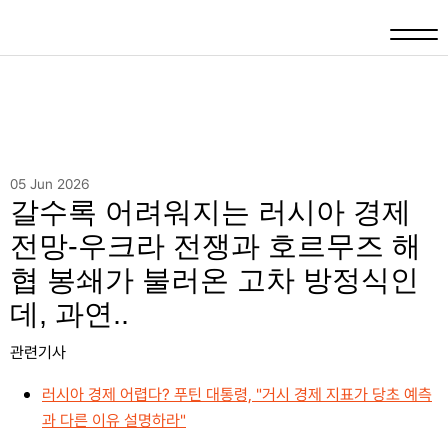
05 Jun 2026
갈수록 어려워지는 러시아 경제
전망-우크라 전쟁과 호르무즈 해
협 봉쇄가 불러온 고차 방정식인
데, 과연..
관련기사
러시아 경제 어렵다? 푸틴 대통령, "거시 경제 지표가 당초 예측
과 다른 이유 설명하라"