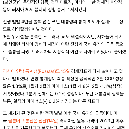
(보안군)의 독단적인 행동, 전쟁 피로감, 미래에 대한 경제적 불안감
등이 러시아 체제 붕괴의 정황 증거로 제시됐다.
전쟁 발발 4년을 훌쩍 넘긴 푸틴 대통령의 통치 체제가 실제로 그 정
도로 허약할까? 아닐 것이다.
'5월 위기설'을 분석한 스트라나.ua도 역설적이지만, 새해들어 위기
에 처했던 러시아 경제와 재정이 이란 전쟁과 국제 유가의 급등 등으
로 숨통을 틔웠고, 러시아의 지정학적 여건도 나아지고 있다고 풀이했
다.
러시아 연방 통계청(Rosstat)도 15일
경제지표가 다시 살아나고 있
다고 발표했다. 연방 통계청이 최종 확정한 공식적인 3월 GDP 성장
률은 1.8%로, 1월과 2월의 마이너스( 1월 -1.8%, 2월 -1.1%)성장에
서 벗어났다. 1분기 전체로는 0.2% 성장이다. 푸틴 대통령의 질책을
부른, 일각의 마이너스(-) 0.3% 성장과는 다른 지표다.
그 계기가 된 것은 이란 전쟁 발발 이후 국제 유가의 급등이다. 미
국
블룸버그 통신은 전날(14일)
러시아산 원유 가격이 2023년 이후
최고치를 기록했다고 보도했다. 국제 유가의 상승으로 러시아의 재정