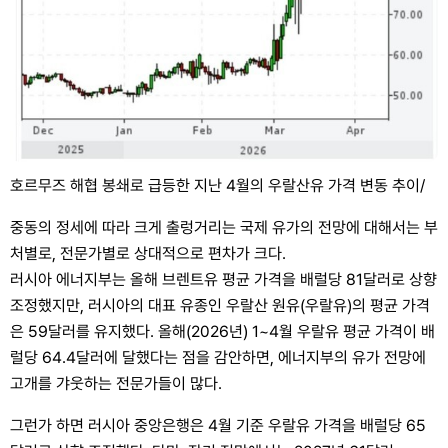
호르무즈 해협 봉쇄로 급등한 지난 4월의 우랄산유 가격 변동 추이/
중동의 정세에 따라 크게 출렁거리는 국제 유가의 전망에 대해서는 부
처별로, 전문가별로 상대적으로 편차가 크다.
러시아 에너지부는 올해 브렌트유 평균 가격을 배럴당 81달러로 상향
조정했지만, 러시아의 대표 유종인 우랄산 원유(우랄유)의 평균 가격
은 59달러를 유지했다. 올해(2026년) 1~4월 우랄유 평균 가격이 배
럴당 64.4달러에 달했다는 점을 감안하면, 에너지부의 유가 전망에
고개를 갸웃하는 전문가들이 많다.
그런가 하면 러시아 중앙은행은 4월 기준 우랄유 가격을 배럴당 65