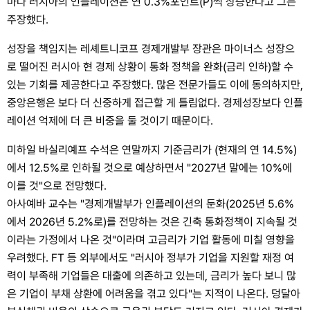
마다 러시아의 인플레이션은 연 0.3%포인트(P)씩 상승한다고 그는
주장했다.
성장을 책임지는 레셰트니코프 경제개발부 장관은 마이너스 성장으
로 떨어진 러시아 현 경제 상황이 통화 정책을 완화(금리 인하)할 수
있는 기회를 제공한다고 주장했다. 많은 전문가들도 이에 동의하지만,
중앙은행은 보다 더 신중하게 접근할 게 틀림없다. 경제성장보다 인플
레이션 억제에 더 큰 비중을 둘 것이기 때문이다.
미하일 바실리예프 수석은 연말까지 기준금리가 (현재의 연 14.5%)
에서 12.5%로 인하될 것으로 예상하면서 "2027년 말에는 10%에
이를 것"으로 전망했다.
아사예바 교수는 "경제개발부가 인플레이션의 둔화(2025년 5.6%
에서 2026년 5.2%로)를 전망하는 것은 긴축 통화정책이 지속될 것
이라는 가정에서 나온 것"이라며 고금리가 기업 활동에 미칠 영향을
우려했다. FT 등 외부에서도 "러시아 정부가 기업을 지원할 재정 여
력이 부족해 기업들은 대출에 의존하고 있는데, 금리가 높다 보니 많
은 기업이 부채 상환에 어려움을 겪고 있다"는 지적이 나온다. 덩달아