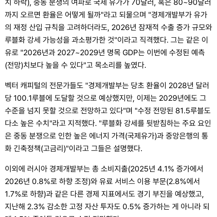
치 하락), 중동 분쟁의 여파로 국제 유가가 70달러, 혹은 80~90달러
까지 오르면 환율은 어떻게 될까"라고 되물으며 "경제개발부가 유가
의 재정 산입 규칙을 고려하더라도, 2026년 잠재적 수출 증가 규모와
루블화 강세 가능성을 과소평가한 것"이라고 직격했다. 그는 같은 이
유로 "2026년과 2027~2029년 명목 GDP는 이번에 수정된 예측
(전망)치보다 높을 수 있다"고 목소리를 높였다.
벡터 캐피털의 전문가들도 "경제개발부는 당초 환율이 2028년 달러
당 100.1루블에 도달할 것으로 예상했지만, 이제는 2029년에도 그
수준을 넘지 못할 것으로 전망하고 있다"며 "수정 전망된 81.5루블도
다소 높은 수치"라고 지적했다. "루블화 강세를 뒷받침하는 주요 요인
은 중동 분쟁으로 인한 높은 에너지 가격(국제유가)과 중앙은행의 통
화 긴축정책(고금리)"이라고 그들은 설명했다.
이외에 러시아 경제개발부는 총 소비지출(2025년 4.1% 증가에서
2026년 0.8%로 하향 조정)와 유료 서비스 이용 부문(2.8%에서
1.7%로 하향)과 같은 다른 경제 지표에서도 경기 부진을 예상했고,
지난해 2.3% 감소한 고정 자산 투자도 0.5% 증가하는 게 아니라 되