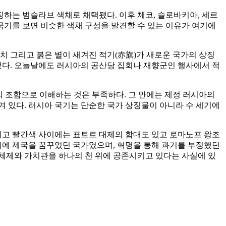
상징하는 범슬라브 색채로 채택됐다. 이후 체코, 슬로바키아, 세르
국기를 보면 비슷한 색채 구성을 발견할 수 있는 이유가 여기에
망치 그리고 붉은 별이 새겨진 적기(赤旗)가 새로운 국가의 상징
 됐다. 오늘날에도 러시아의 공산당 집회나 재향군인 행사에서 적
깔의 조합으로 이해하는 것은 부족하다. 그 안에는 제정 러시아의
 있다. 러시아 국기는 단순한 국가 상징물이 아니라 수 세기에
리고 빨간색 사이에는 표트르 대제의 함대도 있고 로마노프 왕조
시에 제국을 꿈꾸었던 국가였으며, 혁명을 통해 과거를 부정했던
 체제와 가치관을 하나의 천 위에 공존시키고 있다는 사실에 있