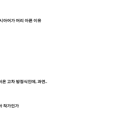
러시아어가 머리 아픈 이유
온 고차 방정식인데, 과연..
?
아 작가인가