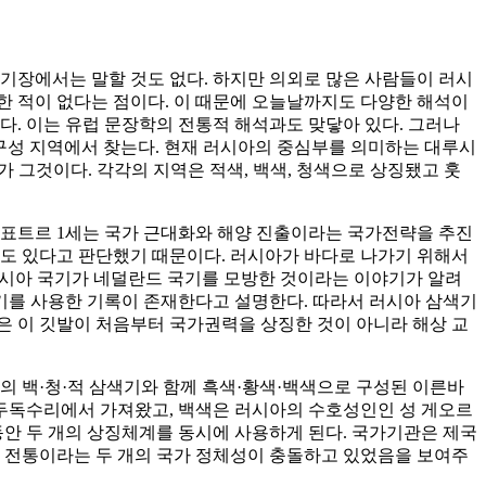
기장에서는 말할 것도 없다. 하지만 의외로 많은 사람들이 러시
정한 적이 없다는 점이다. 이 때문에 오늘날까지도 다양한 해석이
다. 이는 유럽 문장학의 전통적 해석과도 맞닿아 있다. 그러나
 구성 지역에서 찾는다. 현재 러시아의 중심부를 의미하는 대루시
Русь)가 그것이다. 각각의 지역은 적색, 백색, 청색으로 상징됐고 훗
 표트르 1세는 국가 근대화와 해양 진출이라는 국가전략을 추진
에도 있다고 판단했기 때문이다. 러시아가 바다로 나가기 위해서
 러시아 국기가 네덜란드 국기를 모방한 것이라는 이야기가 알려
색기를 사용한 기록이 존재한다고 설명한다. 따라서 러시아 삼색기
은 이 깃발이 처음부터 국가권력을 상징한 것이 아니라 해상 교
의 백·청·적 삼색기와 함께 흑색·황색·백색으로 구성된 이른바
쌍두독수리에서 가져왔고, 백색은 러시아의 수호성인인 성 게오르
동안 두 개의 상징체계를 동시에 사용하게 된다. 국가기관은 제국
적 전통이라는 두 개의 국가 정체성이 충돌하고 있었음을 보여주