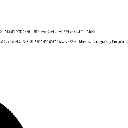
호 : 518-65-00529 / 정보통신판매업신고 제1324-대전서구-4556호
ssia21 / 대표전화 왓츠앱: 7 925 456 0017 / 러시아 주소 : Moscow, Leningradsky Prosp