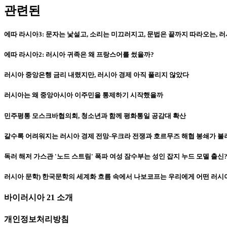
관련된
에따 라시아3: 문자는 낯설고, 소리는 미끄러지고, 문법은 끝까지 따라오는, 
에따 라시아2: 러시아 귀족은 왜 프랑스어를 썼을까?
러시아 중앙은행 금리 내렸지만, 러시아 경제 아직 풀리지 않았다
러시아는 왜 중앙아시아 이주민을 통제하기 시작했을까
민주평통 모스크바협의회, 청소년과 함께 평화통일 공감대 확산
갈수록 어려워지는 러시아 경제 전망-우크라 전쟁과 호르무즈 해협 봉쇄가 불러
독러 해저 가스관 '노드 스트림' 폭파 여성 잠수부는 성인 잡지 누드 모델 출신
러시아 문학) 한국문학의 세계화 흐름 속에서 나보코프는 우리에게 어떤 러시
바이러시아 21 소개
개인정보처리방침