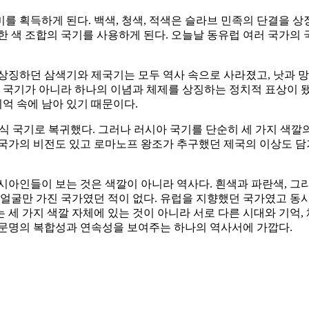
미를 획득하게 된다. 백색, 청색, 적색은 슬라브 민족의 단결을 
한 색 조합의 국기를 사용하게 된다. 오늘날 동유럽 여러 국가의 
 상징하던 삼색기와 제국기는 모두 역사 속으로 사라졌고, 낫과 
순한 국기가 아니라 하나의 이념과 체제를 상징하는 정치적 표상이
기억 속에 남아 있기 때문이다.
공식 국기로 복귀했다. 그러나 러시아 국기를 단순히 세 가지 색
국가의 비전도 있고 로마노프 왕조가 추구했던 제국의 이상도 담겨
시아인들이 보는 것은 색깔이 아니라 역사다. 흰색과 파란색, 그
 얼굴만 가진 국가였던 적이 없다. 유럽을 지향했던 국가였고 동
 세 가지 색깔 자체에 있는 것이 아니라 서로 다른 시대와 기억,
 문명의 복합성과 연속성을 보여주는 하나의 역사서에 가깝다.