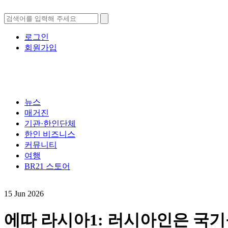
로그인
회원가입
뉴스
매거진
기관·한인단체
한인 비즈니스
커뮤니티
여행
BR21 스토어
15 Jun 2026
에따 라시아1: 러시아인은 국