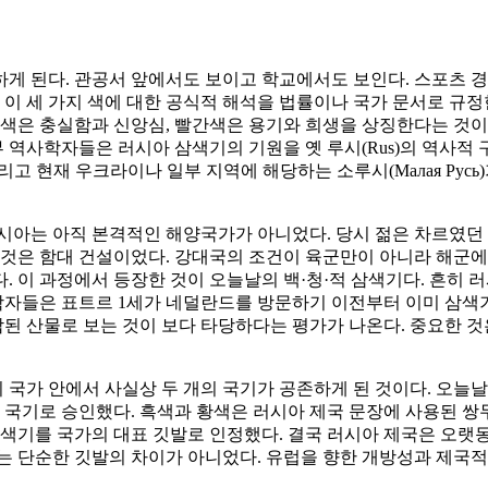
게 된다. 관공서 앞에서도 보이고 학교에서도 보인다. 스포츠 경
 이 세 가지 색에 대한 공식적 해석을 법률이나 국가 문서로 규
란색은 충실함과 신앙심, 빨간색은 용기와 희생을 상징한다는 것이
역사학자들은 러시아 삼색기의 기원을 옛 루시(Rus)의 역사적
усь), 그리고 현재 우크라이나 일부 지역에 해당하는 소루시(Малая 
러시아는 아직 본격적인 해양국가가 아니었다. 당시 젊은 차르였던
 것은 함대 건설이었다. 강대국의 조건이 육군만이 아니라 해군
. 이 과정에서 등장한 것이 오늘날의 백·청·적 삼색기다. 흔히
장학자들은 표트르 1세가 네덜란드를 방문하기 이전부터 이미 삼
 산물로 보는 것이 보다 타당하다는 평가가 나온다. 중요한 것
 국가 안에서 사실상 두 개의 국기가 공존하게 된 것이다. 오늘날
식 국기로 승인했다. 흑색과 황색은 러시아 제국 문장에 사용된 
색기를 국가의 대표 깃발로 인정했다. 결국 러시아 제국은 오랫
는 단순한 깃발의 차이가 아니었다. 유럽을 향한 개방성과 제국