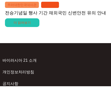
주러대한민국대사관
공지사항
전승기념일 행사 기간 재외국민 신변안전 유의 안내
더 읽어보기
바이러시아 21 소개
개인정보처리방침
공지사항
파트너 가입
회사명 : BR21 / 제호 : 바이러시아21 / 대표 : 이진희 / 발행인 : 최승현 / 사업자등