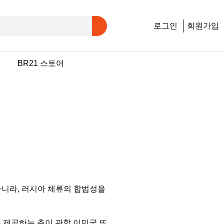
로그인
회원가입
행
BR21 스토어
아니라, 러시아 체류의 합법성을
 제공하는 측이 관할 이민국 또