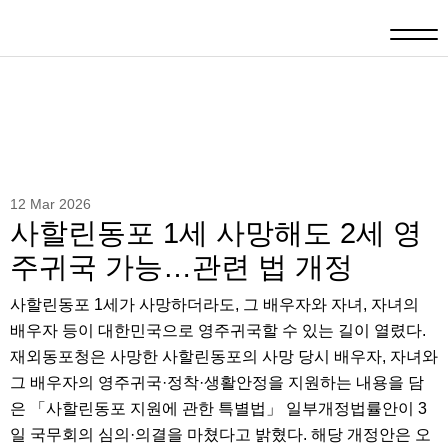
12 Mar 2026
사할린동포 1세 사망해도 2세 영
주귀국 가능…관련 법 개정
사할린동포 1세가 사망하더라도, 그 배우자와 자녀, 자녀의
배우자 등이 대한민국으로 영주귀국할 수 있는 길이 열렸다.
재외동포청은 사망한 사할린동포의 사망 당시 배우자, 자녀와
그 배우자의 영주귀국·정착·생활안정을 지원하는 내용을 담
은 「사할린동포 지원에 관한 특별법」 일부개정법률안이 3
일 국무회의 심의·의결을 마쳤다고 밝혔다. 해당 개정안은 오