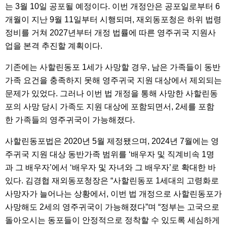
는 3월 10일 공포될 예정이다. 이번 개정안은 공포일로부터 6
개월이 지난 9월 11일부터 시행되며, 재외동포청은 하위 법령
정비를 거쳐 2027년부터 개정 법률에 따른 영주귀국 지원사
업을 본격 추진할 계획이다.
기존에는 사할린동포 1세가 사망할 경우, 남은 가족들이 동반
가족 요건을 충족하지 못해 영주귀국 지원 대상에서 제외되는
문제가 있었다. 그러나 이번 법 개정을 통해 사망한 사할린동
포의 사망 당시 가족도 지원 대상에 포함되면서, 2세를 포함
한 가족들의 영주귀국이 가능해졌다.
사할린동포법은 2020년 5월 제정됐으며, 2024년 7월에는 영
주귀국 지원 대상 동반가족 범위를 ‘배우자 및 직계비속 1명
과 그 배우자’에서 ‘배우자 및 자녀와 그 배우자’로 확대한 바
있다. 김경협 재외동포청장은 “사할린동포 1세대의 고령화로
사망자가 늘어나는 상황에서, 이번 법 개정으로 사할린동포가
사망해도 2세의 영주귀국이 가능해졌다”며 “정부는 고국으로
돌아오시는 동포들이 안정적으로 정착할 수 있도록 세심하게