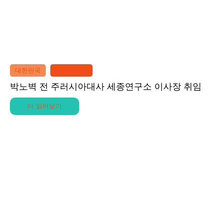
대한민국
세종연구소
박노벽 전 주러시아대사 세종연구소 이사장 취임
더 읽어보기