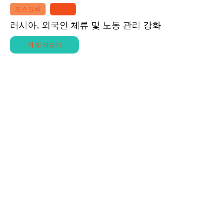
모스크바
BR21
러시아, 외국인 체류 및 노동 관리 강화
더 읽어보기