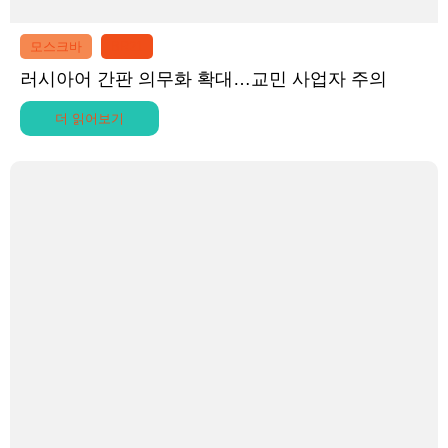
모스크바
BR21
러시아어 간판 의무화 확대…교민 사업자 주의
더 읽어보기