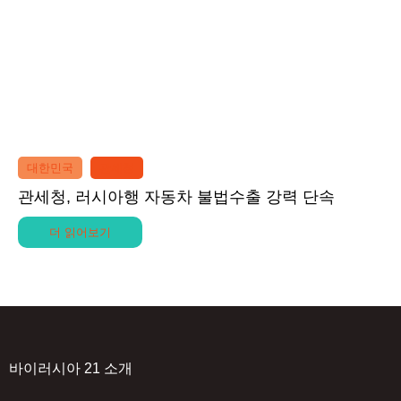
대한민국
관세청
관세청, 러시아행 자동차 불법수출 강력 단속
더 읽어보기
바이러시아 21 소개