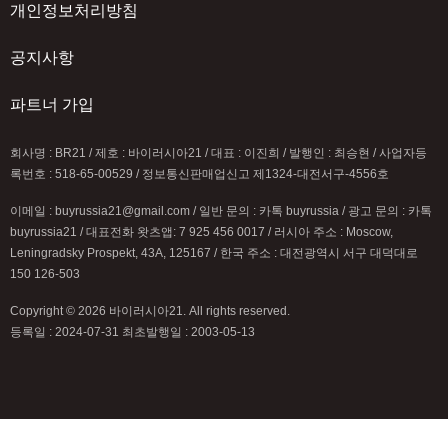
개인정보처리방침
공지사항
파트너 가입
회사명 : BR21 / 제호 : 바이러시아21 / 대표 : 이진희 / 발행인 : 최승현 / 사업자등
록번호 : 518-65-00529 / 정보통신판매업신고 제1324-대전서구-4556호
이메일 : buyrussia21@gmail.com / 일반 문의 : 카톡 buyrussia / 광고 문의 : 카톡
buyrussia21 / 대표전화 왓츠앱: 7 925 456 0017 / 러시아 주소 : Moscow,
Leningradsky Prospekt, 43A, 125167 / 한국 주소 : 대전광역시 서구 대덕대로
150 126-503
Copyright © 2026 바이러시아21. All rights reserved.
등록일 : 2024-07-31 최초발행일 : 2003-05-13