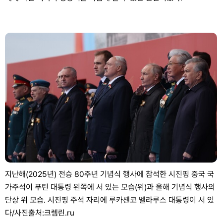
지난해(2025년) 전승 80주년 기념식 행사에 참석한 시진핑 중국 국
가주석이 푸틴 대통령 왼쪽에 서 있는 모습(위)과 올해 기념식 행사의
단상 위 모습. 시진핑 주석 자리에 루카셴코 벨라루스 대통령이 서 있
다/사진출처:크렘린.ru