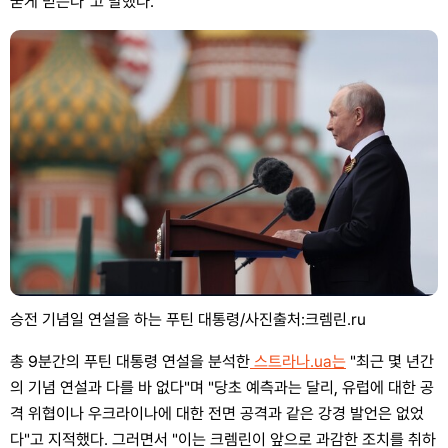
굳게 믿는다"고 말했다.
승전 기념일 연설을 하는 푸틴 대통령/사진출처:크렘린.ru
총 9분간의 푸틴 대통령 연설을 분석한
스트라나.ua는
"최근 몇 년간
의 기념 연설과 다를 바 없다"며 "당초 예측과는 달리, 유럽에 대한 공
격 위협이나 우크라이나에 대한 전면 공격과 같은 강경 발언은 없었
다"고 지적했다. 그러면서 "이는 크렘린이 앞으로 과감한 조치를 취하