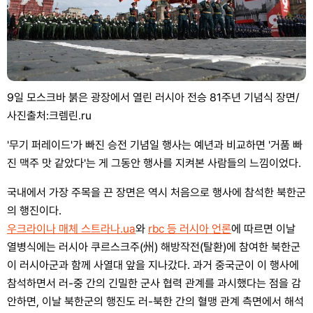
9일 모스크바 붉은 광장에서 열린 러시아 전승 81주년 기념식 장면/
사진출처:크렘린.ru
'무기 퍼레이드'가 빠진 승전 기념일 행사는 예년과 비교하면 '거품 빠
진 맥주 맛 같았다'는 게 그동안 행사를 지켜본 사람들의 느낌이었다.
국내에서 가장 주목을 끈 장면은 역시 처음으로 행사에 참석한 북한군
의 행진이다.
우크라이나 매체 스트라나.ua
와
rbc 등 러시아 언론
에 따르면 이날
열병식에는 러시아 쿠르스크주(州) 해방작전(탈환)에 참여한 북한군
이 러시아군과 함께 사열대 앞을 지나갔다. 과거 중국군이 이 행사에
참석하면서 러-중 간의 긴밀한 군사 협력 관계를 과시했다는 점을 감
안하면, 이날 북한군의 행진도 러-북한 간의 혈맹 관계 측면에서 해석