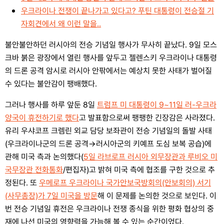
우크라이나 전쟁이 끝나가고 있다고? 푸틴 대통령이 전승절 기
자회견에서 왜 이런 말을..
불안불안하던 러시아의 전승 기념일 행사가 무사히 끝났다. 9일 모스
크바 붉은 광장에서 열린 행사를 앞두고 젤렌스키 우크라이나 대통령
의 드론 공격 암시로 러시아 안팎에서는 예상치 못한 사태가 벌어질
수 있다는 불안감이 팽배했다.
그러나 행사를 하루 앞둔 8일
트럼프 미 대통령이 9~11일 러-우크라
양국이 휴전하기로 했다
고 발표함으로써 팽팽한 긴장감은 사라졌다.
유리 우샤코프 크렘린 외교 담당 보좌관이 전승 기념일의 돌발 사태
(우크라이나군의 드론 공격→러시아군의 키예프 도심 보복 공습)에
관해 미국 측과 논의했다(
5일 라브로프 러시아 외무장관과 루비오 미
국무장관 전화통화
/편집자)고 밝혀 미국 측에 협조를 구한 것으로 추
정된다. 또
우메로프 우크라이나 국가안보국방회의(안보회의) 서기
(사무총장)가 7일 미국을 방문
해 이 문제를 논의한 것으로 보인다. 이
번 전승 기념일 휴전은 우크라이나 전쟁 종식을 위한 평화 협상의 중
재에 나선 미국의 영향력을 가늠해 볼 수 있는 순간이었다.