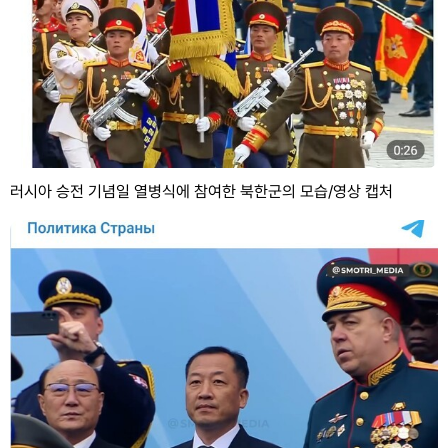
러시아 승전 기념일 열병식에 참여한 북한군의 모습/영상 캡처