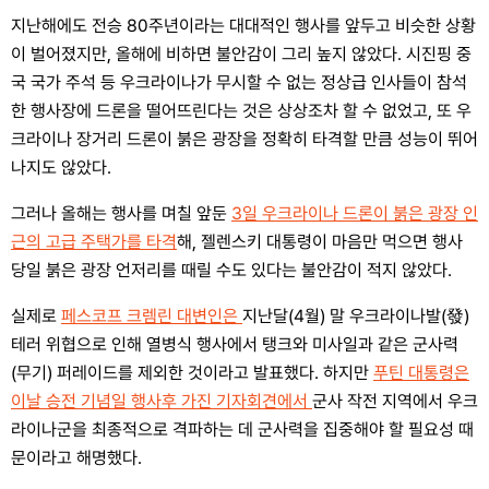
지난해에도 전승 80주년이라는 대대적인 행사를 앞두고 비슷한 상황
이 벌어졌지만, 올해에 비하면 불안감이 그리 높지 않았다. 시진핑 중
국 국가 주석 등 우크라이나가 무시할 수 없는 정상급 인사들이 참석
한 행사장에 드론을 떨어뜨린다는 것은 상상조차 할 수 없었고, 또 우
크라이나 장거리 드론이 붉은 광장을 정확히 타격할 만큼 성능이 뛰어
나지도 않았다.
그러나 올해는 행사를 며칠 앞둔
3일 우크라이나 드론이 붉은 광장 인
근의 고급 주택가를 타격
해, 젤렌스키 대통령이 마음만 먹으면 행사
당일 붉은 광장 언저리를 때릴 수도 있다는 불안감이 적지 않았다.
실제로
페스코프 크렘린 대변인은
지난달(4월) 말 우크라이나발(發)
테러 위협으로 인해 열병식 행사에서 탱크와 미사일과 같은 군사력
(무기) 퍼레이드를 제외한 것이라고 발표했다. 하지만
푸틴 대통령은
이날 승전 기념일 행사후 가진 기자회견에서
군사 작전 지역에서 우크
라이나군을 최종적으로 격파하는 데 군사력을 집중해야 할 필요성 때
문이라고 해명했다.