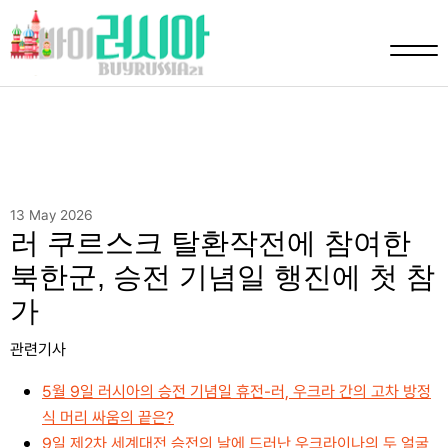
13 May 2026
러 쿠르스크 탈환작전에 참여한
북한군, 승전 기념일 행진에 첫 참
가
관련기사
5월 9일 러시아의 승전 기념일 휴전-러, 우크라 간의 고차 방정
식 머리 싸움의 끝은?
9일 제2차 세계대전 승전의 날에 드러난 우크라이나의 두 얼굴