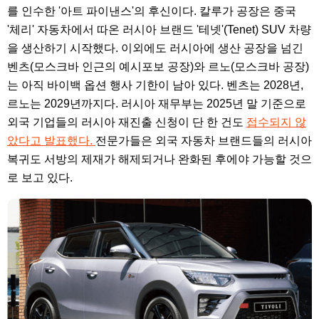
를 인수한 '아트 파이낸스'의 후신이다. 칼루가 공장은 중국
'체리' 자동차에서 따온 러시아 브랜드 '테넷'(Tenet) SUV 차량
을 생산하기 시작했다. 이외에도 러시아에 생산 공장을 넘긴
벤츠(모스크바 인근의 예시포보 공장)와 르노(모스크바 공장)
는 아직 바이백 옵션 행사 기한이 남아 있다. 벤츠는 2028년,
르노는 2029년까지다. 러시아 재무부는 2025년 말 기준으로
외국 기업들의 러시아 재진출 신청이 단 한 건도
접수되지 않
았다고 발표했다.
전문가들은 외국 자동차 브랜드들의 러시아
복귀도 서방의 제재가 해제되거나 완화된 후에야 가능할 것으
로 보고 있다.