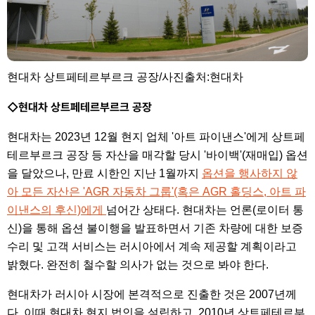
현대차 상트페테르부르크 공장/사진출처:현대차
◇현대차 상트페테르부르크 공장
현대차는 2023년 12월 현지 업체 '아트 파이낸스'에게 상트페
테르부르크 공장 등 자산을 매각할 당시 '바이백'(재매입) 옵션
을 달았으나, 만료 시한인 지난 1월까지
옵션을 행사하지 않
아 모든 자산은 'AGR 자동차 그룹'(혹은 AGR 홀딩스, 아트 파
이낸스의 후신)에게
넘어간 상태다. 현대차는 언론(로이터 통
신)을 통해 옵션 불이행을 발표하면서 기존 차량에 대한 보증
수리 및 고객 서비스는 러시아에서 계속 제공할 계획이라고
밝혔다. 완전히 철수할 의사가 없는 것으로 봐야 한다.
현대차가 러시아 시장에 본격적으로 진출한 것은 2007년께
다. 이때 현대차 현지 법인을 설립하고, 2010년 상트페테르부