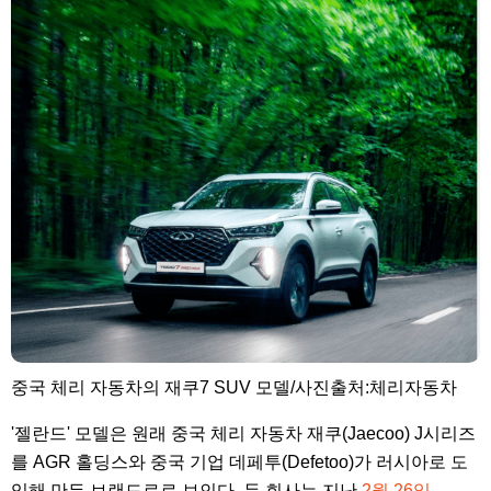
중국 체리 자동차의 재쿠7 SUV 모델/사진출처:체리자동차
'젤란드' 모델은 원래 중국 체리 자동차 재쿠(Jaecoo) J시리즈
를 AGR 홀딩스와 중국 기업 데페투(Defetoo)가 러시아로 도
입해 만든 브랜드로로 보인다. 두 회사는 지난
2월 26일