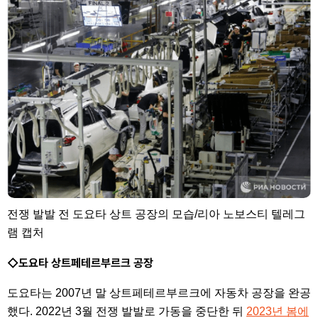
전쟁 발발 전 도요타 상트 공장의 모습/리아 노보스티 텔레그
램 캡처
◇도요타 상트페테르부르크 공장
도요타는 2007년 말 상트페테르부르크에 자동차 공장을 완공
했다. 2022년 3월 전쟁 발발로 가동을 중단한 뒤
2023년 봄에