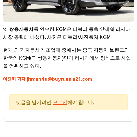
옛 쌍용자동차를 인수한 KGM은 티볼리 등을 앞세워 러시아
시장 공략에 나섰다. 사진은 티볼리/사진출처:KGM
현재 외국 자동차 제조업체 중에서는 중국 자동차 브랜드와
한국의 KGM(구 쌍용자동차)만이 러시아에서 정식으로 사업
을 영위하고 있다.
이진희 기자
jhman4u@buyrussia21.com
댓글을 남기려면
로그인
해야 합니다.