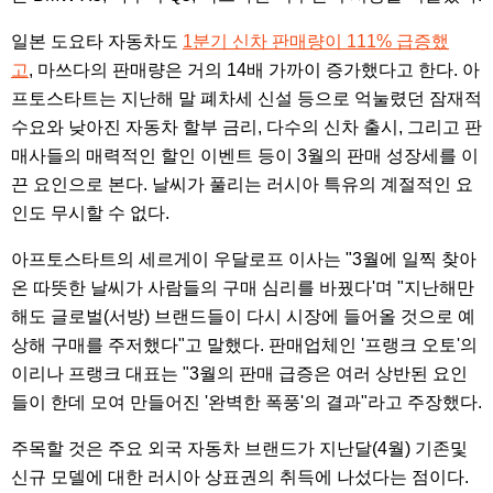
일본 도요타 자동차도
1분기 신차 판매량이 111% 급증했
고
, 마쓰다의 판매량은 거의 14배 가까이 증가했다고 한다. 아
프토스타트는 지난해 말 폐차세 신설 등으로 억눌렸던 잠재적
수요와 낮아진 자동차 할부 금리, 다수의 신차 출시, 그리고 판
매사들의 매력적인 할인 이벤트 등이 3월의 판매 성장세를 이
끈 요인으로 본다. 날씨가 풀리는 러시아 특유의 계절적인 요
인도 무시할 수 없다.
아프토스타트의 세르게이 우달로프 이사는 "3월에 일찍 찾아
온 따뜻한 날씨가 사람들의 구매 심리를 바꿨다'며 "지난해만
해도 글로벌(서방) 브랜드들이 다시 시장에 들어올 것으로 예
상해 구매를 주저했다"고 말했다. 판매업체인 '프랭크 오토'의
이리나 프랭크 대표는 "3월의 판매 급증은 여러 상반된 요인
들이 한데 모여 만들어진 '완벽한 폭풍'의 결과"라고 주장했다.
주목할 것은 주요 외국 자동차 브랜드가 지난달(4월) 기존및
신규 모델에 대한 러시아 상표권의 취득에 나섰다는 점이다.