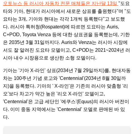
오토뉴스 등 러시아 자동차 전문 매체들은 지난달 13일
"도요
타와 기아, 현대가 러시아에서 새로운 상표를 출원했다"며 "도
요타는 3개, 기아와 현대는 각각 1개씩 등록했다"고 보도했
다. 러시아 특허청(Rospatent)에 따르면 도요타는 Auris,
C+POD, Toyota Venza 등에 대한 상표권을 등록했는데, 기한
은 2035년 3월 31일까지다. Auris와 Venza는 러시아 시장에
서도 잘 알려진 도요타 모델이고, C+POD는 2021~2024년 러
시아 내수 시장용으로 생산한 소형 모델이다.
기아는 '기아 X-라인' 상표(2034년 7월 29일까지)를, 현대자동
차는 100주년 기념 로고와 'Centennial'(2034년 8월 30일까
지)을 등록했다. 기아의 ' X-라인'은 기존의 러시아 맞춤형 '리
오'보다 차고가 약간 높은 '리오 X-라인' 모델이고,
'Centennial'은 고급 세단인 '에쿠스'(Equus)의 러시아 버전이
다. 이미 중동 지역에서는 'Centennial' 모델로 판매된 바 있
다.