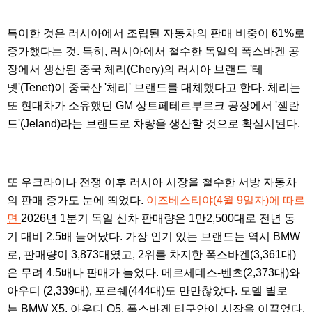
특이한 것은 러시아에서 조립된 자동차의 판매 비중이 61%로
증가했다는 것. 특히, 러시아에서 철수한 독일의 폭스바겐 공
장에서 생산된 중국 체리(Chery)의 러시아 브랜드 '테
넷'(Tenet)이 중국산 '체리' 브랜드를 대체했다고 한다. 체리는
또 현대차가 소유했던 GM 상트페테르부르크 공장에서 '젤란
드'(Jeland)라는 브랜드로 차량을 생산할 것으로 확실시된다.
또 우크라이나 전쟁 이후 러시아 시장을 철수한 서방 자동차
의 판매 증가도 눈에 띄었다.
이즈베스티야(4월 9일자)에 따르
면
2026년 1분기 독일 신차 판매량은 1만2,500대로 전년 동
기 대비 2.5배 늘어났다. 가장 인기 있는 브랜드는 역시 BMW
로, 판매량이 3,873대였고, 2위를 차지한 폭스바겐(3,361대)
은 무려 4.5배나 판매가 늘었다. 메르세데스-벤츠(2,373대)와
아우디 (2,339대), 포르쉐(444대)도 만만찮았다. 모델 별로
는 BMW X5, 아우디 Q5, 폭스바겐 티구안이 시장을 이끌었다.