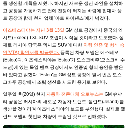
를 생산할 계획을 세웠다. 하지만 새로운 생산 라인을 설치하
고 공장을 가동하기도 전에 전쟁이 터지는 바람에 현대차 상
트 공장과 함께 현지 업체 '아트 파이낸스'에게 넘겼다.
이즈베스티야는 지난 3월 13일
GM 상트 공장에서 중국의 엑
시드(Exeed) TXL SUV 조립이 시작될 것이라고 보도했다. 실
제로 러시아 당국은 엑시드 SUV에 대한
차량 인증 및 형식 승
인(VTA) 확인서를 발급했다.
등록된 차량 모델은 에스테오
(Esteo)다. 이즈베스티야는 'Esteo'가 모스크바주(모스크바 수
도권)에 있는 독일 벤츠 공장에서도 인증및 형식 승인을 받은
바 있다고 밝혔다. 'Esteo'는 GM 상트 공장에 앞서 벤츠 모스
크바주 공장에서 조립 생산을 시도한 증거로 보인다.
일주일 후(20일) 현지
자동차 전문매체 오토뉴스는
GM 슈샤
리 공장은 러시아의 새로운 자동차 브랜드 '젤란드(Jeland)'를
생산할 것이라며 이즈베스티야의 보도를 부인했다. 실제로 젤
란드 모델의 첫번째 차량이 조립된 것으로 전해졌다.