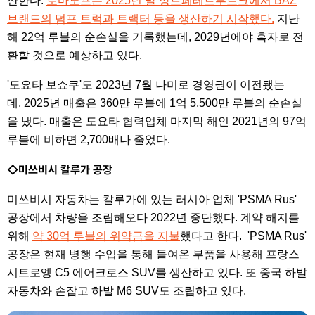
산한다.
로마노프는 2025년 말 상트페테르부르크에서 BAZ
브랜드의 덤프 트럭과 트랙터 등을 생산하기 시작했다.
지난
해 22억 루블의 순손실을 기록했는데, 2029년에야 흑자로 전
환할 것으로 예상하고 있다.
'도요타 보쇼쿠'도 2023년 7월 나미로 경영권이 이전됐는
데, 2025년 매출은 360만 루블에 1억 5,500만 루블의 순손실
을 냈다. 매출은 도요타 협력업체 마지막 해인 2021년의 97억
루블에 비하면 2,700배나 줄었다.
◇미쓰비시 칼루가 공장
미쓰비시 자동차는 칼루가에 있는 러시아 업체 'PSMA Rus'
공장에서 차량을 조립해오다 2022년 중단했다. 계약 해지를
위해
약 30억 루블의 위약금을 지불
했다고 한다. 'PSMA Rus'
공장은 현재 병행 수입을 통해 들여온 부품을 사용해 프랑스
시트로엥 C5 에어크로스 SUV를 생산하고 있다. 또 중국 하발
자동차와 손잡고 하발 M6 SUV도 조립하고 있다.