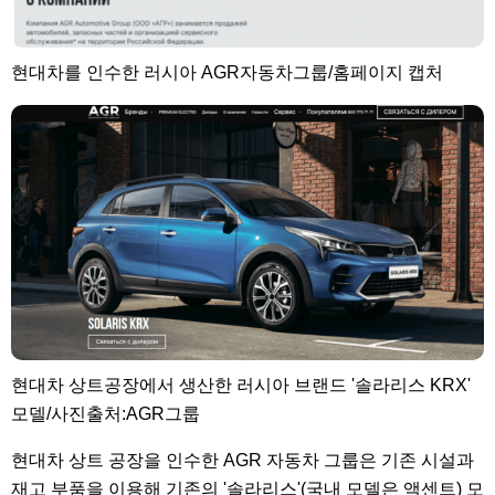
현대차를 인수한 러시아 AGR자동차그룹/홈페이지 캡처
현대차 상트공장에서 생산한 러시아 브랜드 '솔라리스 KRX'
모델/사진출처:AGR그룹
현대차 상트 공장을 인수한 AGR 자동차 그룹은 기존 시설과
재고 부품을 이용해 기존의 '솔라리스'(국내 모델은 액센트) 모