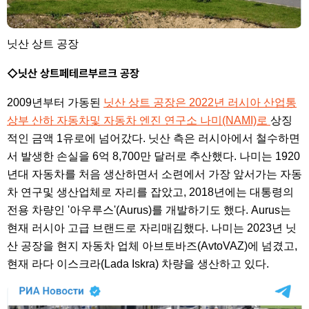
닛산 상트 공장
◇닛산 상트페테르부르크 공장
2009년부터 가동된
닛산 상트 공장은 2022년 러시아 산업통
상부 산하 자동차및 자동차 엔진 연구소 나미(NAMI)로
상징
적인 금액 1유로에 넘어갔다. 닛산 측은 러시아에서 철수하면
서 발생한 손실을 6억 8,700만 달러로 추산했다. 나미는 1920
년대 자동차를 처음 생산하면서 소련에서 가장 앞서가는 자동
차 연구및 생산업체로 자리를 잡았고, 2018년에는 대통령의
전용 차량인 '아우루스'(Aurus)를 개발하기도 했다. Aurus는
현재 러시아 고급 브랜드로 자리매김했다. 나미는 2023년 닛
산 공장을 현지 자동차 업체 아브토바즈(AvtoVAZ)에 넘겼고,
현재 라다 이스크라(Lada Iskra) 차량을 생산하고 있다.