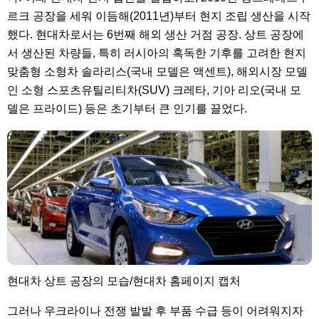
르크 공장을 세워 이듬해(2011년)부터 현지 조립 생산을 시작
했다. 현대차로서는 6번째 해외 생산 거점 공장. 상트 공장에
서 생산된 차량들, 특히 러시아의 혹독한 기후를 고려한 현지
맞춤형 소형차 솔라리스(국내 모델은 액센트), 해외시장 모델
인 소형 스포츠유틸리티차(SUV) 크레타, 기아 리오(국내 모
델은 프라이드) 등은 초기부터 큰 인기를 끌었다.
현대차 상트 공장의 모습/현대차 홈페이지 캡처
그러나 우크라이나 전쟁 발발 후 부품 수급 등이 어려워지자