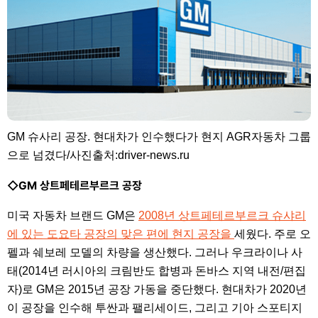
GM 슈사리 공장. 현대차가 인수했다가 현지 AGR자동차 그룹
으로 넘겼다/사진출처:driver-news.ru
◇GM 상트페테르부르크 공장
미국 자동차 브랜드 GM은
2008년 상트페테르부르크 슈샤리
에 있는 도요타 공장의 맞은 편에 현지 공장을
세웠다. 주로 오
펠과 쉐보레 모델의 차량을 생산했다. 그러나 우크라이나 사
태(2014년 러시아의 크림반도 합병과 돈바스 지역 내전/편집
자)로 GM은 2015년 공장 가동을 중단했다. 현대차가 2020년
이 공장을 인수해 투싼과 팰리세이드, 그리고 기아 스포티지