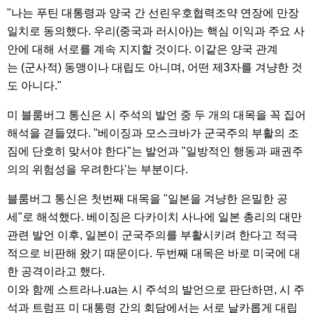
"나는 푸틴 대통령과 양국 간 선린우호협력조약 연장에 만장
일치로 동의했다. 우리(중국과 러시아)는 핵심 이익과 주요 사
안에 대해 서로를 계속 지지할 것이다. 이같은 양국 관계
는 (군사적) 동맹이나 대립도 아니며, 어떤 제3자를 겨냥한 것
도 아니다."
미 블룸버그 통신은 시 주석의 발언 중 두 개의 대목을 꼭 집어
해석을 겯들였다. "베이징과 모스크바가 군국주의 부활의 조
짐에 단호히 맞서야 한다"는 발언과 "일방적인 행동과 패권주
의의 위험성을 우려한다'는 부분이다.
블룸버그 통신은 첫번째 대목을 "일본을 겨냥한 은밀한 공
세"로 해석했다. 베이징은 다카이치 사나에 일본 총리의 대만
관련 발언 이후, 일본이 군국주의를 부활시키려 한다고 적극
적으로 비판해 왔기 때문이다. 두번째 대목은 바로 미국에 대
한 공격이라고 했다.
이와 함께 스트라나.ua는 시 주석의 발언으로 판단하면, 시 주
석과 트럼프 미 대통령 간의 회담에서는 서로 날카롭게 대립