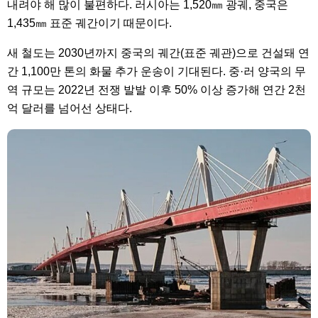
내려야 해 많이 불편하다. 러시아는 1,520㎜ 광궤, 중국은
1,435㎜ 표준 궤간이기 때문이다.
새 철도는 2030년까지 중국의 궤간(표준 궤관)으로 건설돼 연
간 1,100만 톤의 화물 추가 운송이 기대된다. 중·러 양국의 무
역 규모는 2022년 전쟁 발발 이후 50% 이상 증가해 연간 2천
억 달러를 넘어선 상태다.