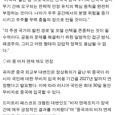
무기 간에 요구되는 전략적 안정 유지의 핵심 원칙을 완전히
부정하는 것이다. 나아가 우주 공간에서의 분쟁 위험을 증가
시키고 우주를 무력 충돌의 장으로 만들 것이다."
"각 주권 국가의 발전 경로 및 모델 선택을 존중하는 것이 필
수적이다. 공동의 문제를 해결하기 위한 일방적인 접근 방식,
패권주의, 그리고 어떤 형태의 강압적 정책도 용납될 수 없
다."
◇러·중 비자 면제 제도 연장
궈자쿤 중국 외교부 대변인은 정상회의가 끝난 뒤 중국이 러
시아 국민에 대한 무비자 입국 허용 기간을 2027년 말까지 연
장했다고 발표했다. 이에 따라 러시아 국민은 최대 30일 동안
무비자로 중국에 입국할 수 있다.
드미트리 페스코프 크렘린 대변인도 "비자 면제조치가 양국
간에 매우 긍정적인 결과를 가져왔다"며 "중국과의 비자 면제