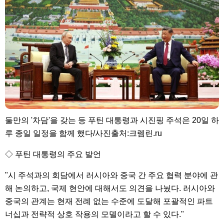
둘만의 '차담'을 갖는 등 푸틴 대통령과 시진핑 주석은 20일 하
루 종일 일정을 함께 했다/사진출처:크렘린.ru
◇ 푸틴 대통령의 주요 발언
"시 주석과의 회담에서 러시아와 중국 간 주요 협력 분야에 관
해 논의하고, 국제 현안에 대해서도 의견을 나눴다. 러시아와
중국의 관계는 현재 전례 없는 수준에 도달해 포괄적인 파트
너십과 전략적 상호 작용의 모델이라고 할 수 있다."