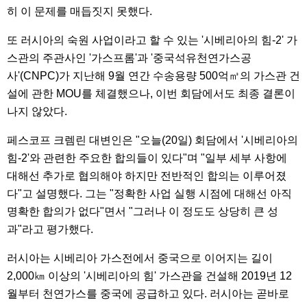
히 이 문제를 매듭짓지 못했다.
또 러시아의 숙원 사업이라고 할 수 있는 '시베리아의 힘-2' 가
스관의 주관사인 '가스프롬'과 '중국석유천연가스공
사'(CNPC)가 지난해 9월 연간 수송용량 500억㎥의 가스관 건
설에 관한 MOU를 체결했으나, 이번 회담에서도 최종 결론이
나지 않았다.
페스코프 크렘린 대변인은 "오늘(20일) 회담에서 '시베리아의
힘-2'와 관련한 주요한 합의들이 있다"며 "일부 세부 사항에
대해선 추가로 협의해야 하지만 전반적인 합의는 이루어졌
다"고 설명했다. 그는 "정확한 사업 실행 시점에 대해선 아직
명확한 합의가 없다"면서 "그러나 이 정도도 상당히 큰 성
과"라고 평가했다.
러시아는 시베리아 가스전에서 중국으로 이어지는 길이
2,000㎞ 이상의 '시베리아의 힘' 가스관을 건설해 2019년 12
월부터 천연가스를 중국에 공급하고 있다. 러시아는 곧바로