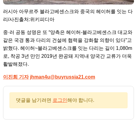
러시아 아무르주 블라고베센스크와 중국의 헤이허를 잇는 다
리/사진출처:위키피디아
중·러 공동 성명은 또 “양측은 헤이허-블라고베셴스크 대교와
같은 국경 통과 다리의 건설에 협력을 강화할 의향이 있다”고
밝혔다. 헤이허~블라고베셴스크를 잇는 다리는 길이 1,080m
로, 착공 3년 만인 2019년 완공돼 지역내 양국간 교류가 더욱
활발해졌다.
이진희 기자
jhman4u@buyrussia21.com
댓글을 남기려면
로그인
해야 합니다.