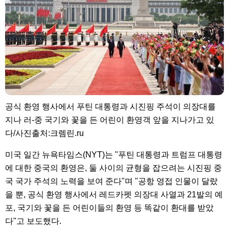
공식 환영 행사에서 푸틴 대통령과 시진핑 주석이 의장대를
지나 러-중 국기와 꽃을 든 어린이 환영객 앞을 지나가고 있
다/사진출처:크렘린.ru
미국 일간 뉴욕타임스(NYT)는 "푸틴 대통령과 트럼프 대통령
에 대한 중국의 환영은, 둘 사이의 균형을 잡으려는 시진핑 중
국 국가 주석의 노력을 보여 준다"며 "공항 영접 인물이 달랐
을 뿐, 공식 환영 행사에서 레드카펫 의장대 사열과 21발의 예
포, 국기와 꽃을 든 어린이들의 환영 등 똑같이 환대를 받았
다"고 보도했다.