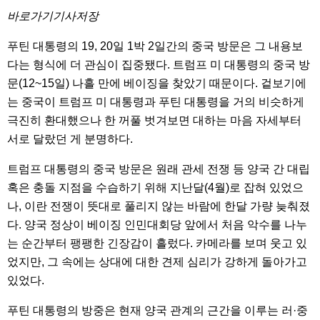
바로가기기사저장
푸틴 대통령의 19, 20일 1박 2일간의 중국 방문은 그 내용보
다는 형식에 더 관심이 집중됐다. 트럼프 미 대통령의 중국 방
문(12~15일) 나흘 만에 베이징을 찾았기 때문이다. 겉보기에
는 중국이 트럼프 미 대통령과 푸틴 대통령을 거의 비슷하게
극진히 환대했으나 한 꺼풀 벗겨보면 대하는 마음 자세부터
서로 달랐던 게 분명하다.
트럼프 대통령의 중국 방문은 원래 관세 전쟁 등 양국 간 대립
혹은 충돌 지점을 수습하기 위해 지난달(4월)로 잡혀 있었으
나, 이란 전쟁이 뜻대로 풀리지 않는 바람에 한달 가량 늦춰졌
다. 양국 정상이 베이징 인민대회당 앞에서 처음 악수를 나누
는 순간부터 팽팽한 긴장감이 흘렀다. 카메라를 보며 웃고 있
었지만, 그 속에는 상대에 대한 견제 심리가 강하게 돌아가고
있었다.
푸틴 대통령의 방중은 현재 양국 관계의 근간을 이루는 러·중