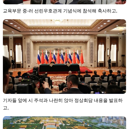
교육부문 중-러 선린우호관계 기념식에 참석해 축사하고,
기자들 앞에 시 주석과 나란히 앉아 정상회담 내용을 발표하
고,