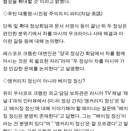
협정을 확대할 것"이라고 밝혔다.
◇푸틴 대통령-시진핑 주석의 티 파티(차담·茶談)
단독 및 확대 정상회담과 문서 서명식 등이 끝난 뒤 두 정상은
편안한 분위기에서 차를 마시며 우크라이나 사태 해결과 미·
이란 갈등 등에 대해 논의했다.
페스코프 크렘린 대변인은 "양국 정상간 회담에서 차를 함께
마시는 것은 꼭 필요한 자리"라며 "두 정상이 차를 마시며 가
장 민감한 문제를 논의한다"고 설명했다.
◇앵커리지 정신이 아니라 베이징 정신?
유리 우샤코프 크렘린 외교 담당 보좌관은 러시아 TV 채널 '채
널-1'과의 인터뷰에서 (미-러 정상 간의) '앵커리지 정신'은 잊
고 '베이징 정신'에 대해 이야기해야 할 때이냐는 질문에 "베이
징 정신은 분명히 존재한다"고 답했다. 그는 "''베이징 정신'이
라는 건 분명히 있다"며 " '앵커리지 정신'은 잘 모르겠다"고 말