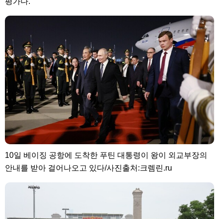
평가다.
10일 베이징 공항에 도착한 푸틴 대통령이 왕이 외교부장의
안내를 받아 걸어나오고 있다/사진출처:크렘린.ru