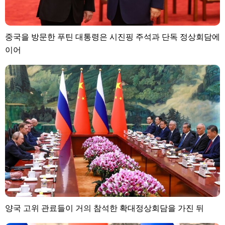
중국을 방문한 푸틴 대통령은 시진핑 주석과 단독 정상회담에
이어
양국 고위 관료들이 거의 참석한 확대정상회담을 가진 뒤