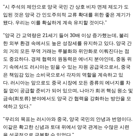
"시 주석의 제안으로 양국 국민 간 상호 비자 면제 제도가 도
입된 것은 양국 간 인도주의적 교류 확대를 위한 좋은 계기가
됐다. 우리는 이를 확실하게 계속 유지할 것이다."
"양국 간 교역량은 21세기 들어 30배 이상 증가했는데, 불리
한 외부 환경 속에서도 높은 성장세를 유지하고 있다. 양국 간
의 거의 모든 무역 거래는 루블화와 위안화로 이뤄진다는 점
도 중요하다. 경제 협력의 원동력은 에너지 분야인데, 중동 위
기 속에서도 러시아는 믿을 수 있는 자원 공급국으로서, 중국
은 책임감 있는 소비국으로서 각자의 역할을 계속하고 있
다. 러시아는 앞으로도 중국 시장에 모든 종류의 에너지를 차
질 없이 공급할 준비가 되어 있으며, 나아가 희귀 핵심 원소 및
금속(희토류) 분야에서도 양국 간 협력을 강화하는 방안을 모
색하고 있다."
"우리의 목표는 러시아와 중국, 양국 국민의 안녕과 번영이다.
이같은 확고한 신념과 토대 위에서 양국 관계는 수많은 시련
을 성공적으로 극복할 수 있었다."