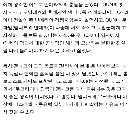
에게 생소한 이유로 반데라와의 충돌을 꼽았다. "OUN의 첫
지도자 코노발레츠의 후계자인 멜니크를 소개하려면, 그가 왜
이미 전설이 된 반데라의 경쟁자였는지 설명하고, OUN내 두
파벌(멜니크와 반데라)이 나중에 서로 죽이고 독일군에게 고
자질하고 동료를 넘겼다는 사실, 즉 우크라이나 역사에서
OUN의 역할에 대한 공식적인 해석과 모순되는 불편한 진실
을 다시 들춰내야 하기 때문"이라고 짚었다.
특히 멜니크와 그의 동료들(갈리시아 분대)은 반데라보다 나
치 독일과 협력한 흔적을 훨씬 더 많이 남겼는데, 여기에는 홀
로코스트 가담도 포함된다고 스트라나.ua는 지적했다. 그러
면서 "우크라이나 당국이 멜니크를 다시 들춰내는 것은 그다
지 좋은 생각이 아니었다"고 평했다. 멜니크의 우크라이나 이
장에 이스라엘과 동유럽 일부가 거세게 반발하는 이유도 여기
서 찾을 수 있다.