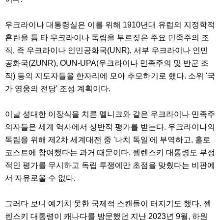
우크라이나 대통령실은 이를 위해 1910년대 유럽의 지정학적
혼란을 틈 타 우크라이나 독립을 부르짖은 주요 민족주의 조
직, 즉 우크라이나 인민공화국(UNR), 서부 우크라이나 인민
공화국(ZUNR), OUN-UPA(우크라이나 민족주의 및 반군 조
직) 등의 지도자들을 한자리에 모아 추모하기로 했다. 소위 '국
가 영웅의 전당' 조성 계획이다.
이날 성대한 이장식을 치른 멜니크와 같은 우크라이나 민족주
의자들은 세계 역사에서 상반적 평가를 받는다. 우크라이나의
독립을 위해 제2차 세계대전 중 '나치 독일'에 부역하고, 홀로
코스트에 참여했다는 과거 때문이다. 젤렌스키 대통령도 부정
적인 평가를 무시하고 독립 투쟁에만 초점을 맞췄다는 비판에
서 자유로울 수 없다.
그러다 보니 예기치 못한 국제적 스캔들이 터지기도 했다. 젤
렌스키 대통령이 캐나다를 방문했던 지난 2023년 9월, 하원