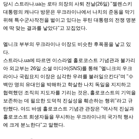
당시 스트라나.ua는 로타 의장의 사퇴 전날(26일) "젤렌스키
대통령의 캐나다 방문은 우크라이나에서 나치의 준동을 막기
위해 특수군사작전을 벌이고 있다는 푸틴 대통령의 전쟁 명분
에 딱 맞는 결과를 낳았다"고 꼬집었다.
멜니크 부부의 우크라이나 이장도 비슷한 후폭풍을 낳고 있
다.
스트라나.ua에 따르면 이스라엘 홀로코스트 기념관과 불가리
아 외교부는 26일 소셜 미디어(SNS)를 통해 "멜니크의 우크
라이나 국립묘지 이장은 심각한 우려를 불러일으킨다"며 "수
백만 명의 유대인을 박해하고 학살한 나치 독일을 지지하고
협력했던 조직의 지도자를 기리는 것은, 홀로코스트의 기억을
보존하는 데 필요한 도덕적 진실성을 훼손하는 행위"라고 규
탄했다. 야드 바셈 홀로코스트 기념관 관장은 "역사적 진실과
홀로코스트 희생자들을 무시하는 우크라이나의 국가적 행사
에 크게 분노한다"고 말했다.