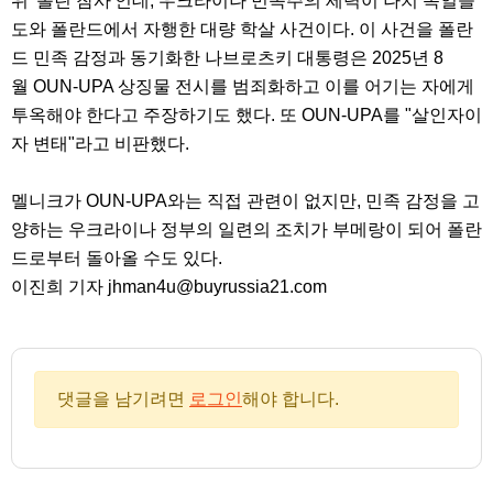
위 '볼린 참사'인데, 우크라이나 민족주의 세력이 나치 독일을
도와 폴란드에서 자행한 대량 학살 사건이다. 이 사건을 폴란
드 민족 감정과 동기화한 나브로츠키 대통령은 2025년 8
월 OUN-UPA 상징물 전시를 범죄화하고 이를 어기는 자에게
투옥해야 한다고 주장하기도 했다. 또 OUN-UPA를 "살인자이
자 변태"라고 비판했다.
멜니크가 OUN-UPA와는 직접 관련이 없지만, 민족 감정을 고
양하는 우크라이나 정부의 일련의 조치가 부메랑이 되어 폴란
드로부터 돌아올 수도 있다.
이진희 기자 jhman4u@buyrussia21.com
댓글을 남기려면
로그인
해야 합니다.