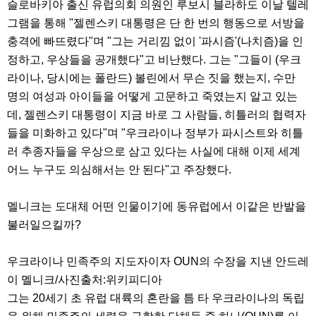
슬로바키아 출신 유럽의회 의원인 루보시 블라하도 이날 텔레
그램을 통해 "젤렌스키 대통령은 단 한 번의 행동으로 서방을
충격에 빠뜨렸다"며 "그는 거리낌 없이 '파시즘'(나치즘)을 인
정하고, 우상들을 공개했다"고 비난했다. 그는 "그들이 (우크
라이나, 당시에는 폴란드) 볼린에서 무슨 짓을 했는지, 수만
명의 여성과 아이들을 어떻게 고문하고 죽였는지 알고 있는
데, 젤렌스키 대통령이 지금 바로 그 사람들, 히틀러의 협력자
들을 미화하고 있다"며 "우크라이나 정부가 파시스트와 히틀
러 추종자들을 우상으로 삼고 있다는 사실에 대해 이제 세계
어느 누구도 의심해서는 안 된다"고 주장했다.
멜니크는 도대체 어떤 인물이기에 동유럽에서 이같은 반발을
불러일으킬까?
우크라이나 민족주의 지도자이자 OUN의 수장을 지낸 안드레
이 멜니크/사진출처:위키피디아
그는 20세기 초 유럽 대륙의 혼란을 틈 타 우크라이나의 독립