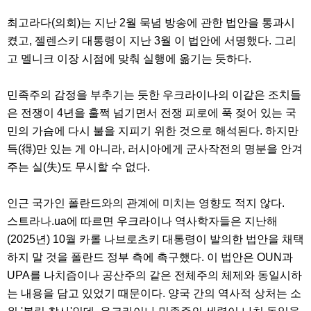
최고라다(의회)는 지난 2월 묵념 방송에 관한 법안을 통과시
켰고, 젤렌스키 대통령이 지난 3월 이 법안에 서명했다. 그리
고 멜니크 이장 시점에 맞춰 실행에 옮기는 듯하다.
민족주의 감정을 부추기는 듯한 우크라이나의 이같은 조치들
은 전쟁이 4년을 훌쩍 넘기면서 전쟁 피로에 푹 젖어 있는 국
민의 가슴에 다시 불을 지피기 위한 것으로 해석된다. 하지만
득(得)만 있는 게 아니라, 러시아에게 군사작전의 명분을 안겨
주는 실(失)도 무시할 수 없다.
인근 국가인 폴란드와의 관계에 미치는 영향도 적지 않다.
스트라나.ua에 따르면 우크라이나 역사학자들은 지난해
(2025년) 10월 카롤 나브로츠키 대통령이 발의한 법안을 채택
하지 말 것을 폴란드 정부 측에 촉구했다. 이 법안은 OUN과
UPA를 나치즘이나 공산주의 같은 전체주의 체제와 동일시하
는 내용을 담고 있었기 때문이다. 양국 간의 역사적 상처는 소