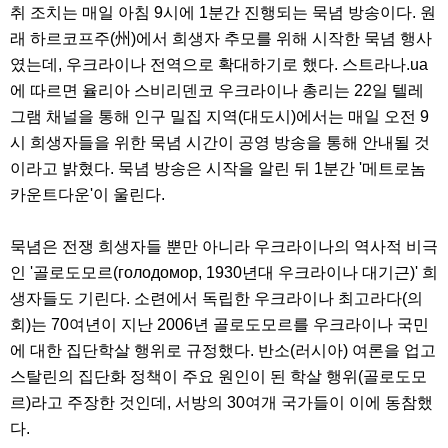
취 조치는 매일 아침 9시에 1분간 진행되는 묵념 방송이다. 원
래 하르코프주(州)에서 희생자 추모를 위해 시작한 묵념 행사
였는데, 우크라이나 전역으로 확대하기로 했다. 스트라나.ua
에 따르면 율리아 스비리덴코 우크라이나 총리는 22일 텔레
그램 채널을 통해 인구 밀집 지역(대도시)에서는 매일 오전 9
시 희생자들을 위한 묵념 시간이 공영 방송을 통해 안내될 것
이라고 밝혔다. 묵념 방송은 시작을 알린 뒤 1분간 '메트로놈
카운트다운'이 울린다.
묵념은 전쟁 희생자들 뿐만 아니라 우크라이나의 역사적 비극
인 '골로도모르(голодомор, 1930년대 우크라이나 대기근)' 희
생자들도 기린다. 소련에서 독립한 우크라이나 최고라다(의
회)는 70여년이 지난 2006년 골로도모르를 우크라이나 국민
에 대한 집단학살 행위로 규정했다. 반소(러시아) 여론을 업고
스탈린의 집단화 정책이 주요 원인이 된 학살 행위(골로도모
르)라고 주장한 것인데, 서방의 30여개 국가들이 이에 동참했
다.