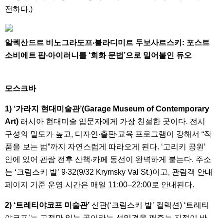
전하다.)
알렉산드르 비노그라도프‧블라디미르 두보사르스키: 포스트
소비에트 팝‧아이러니를 ‘회화 문법’으로 밀어붙인 듀오
모스크바
1) ‘가라지 현대미술관’(Garage Museum of Contemporary
Art)
러시아 현대미술 입문자에게 가장 친절한 곳이다. 전시
구성의 밀도가 높고, 디자인‧출판‧교육 프로그램이 강해서 “작
품을 보는 법”까지 자연스럽게 따라오게 된다. ‘고리키 공원’
안에 있어 관람 전후 산책‧카페 동선이 완벽하게 붙는다. 주소
는 ‘크림스키 발’ 9‧32(9/32 Krymsky Val St.)이고, 관람객 안내
페이지 기준 운영 시간은 매일 11:00–22:00로 안내된다.
2) ‘트레티야코프 미술관’
신관(‘크림스키 발’ 컬렉션) ‘트레티
야코프’는 고전만 있는 곳이라는 선입견을 깨주는 지점이 바