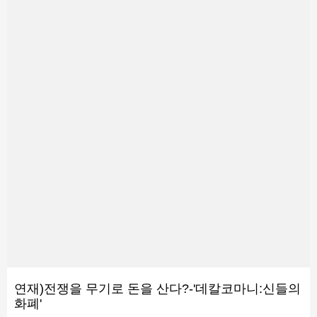
연재)전쟁을 무기로 돈을 산다?-'데칼코마니:신들의
화폐'