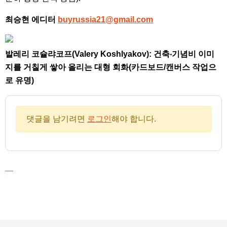
최승현 에디터
buyrussia21@gmail.com
발레리 코슐랴코프(Valery Koshlyakov): 건축‧기념비 이미
지를 거칠게 쌓아 올리는 대형 회화(카드보드/캔버스 작업으
로 유명)
댓글을 남기려면
로그인
해야 합니다.