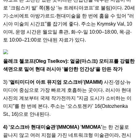
로 ‘크림스키 발’ 쪽(통상 ‘뉴 트레티야코프’로 불림)이다. 20세
기‧소비에트 아방가르드‧현대미술을 한 번에 훑을 수 있어 “러
시아 미술의 시간표”를 잡기에 좋다. 주소는 Krymsky Val, 10
이며, 운영 시간은 월요일 휴관, 화‧수‧일 10:00–18:00, 목‧금‧
토 10:00–21:00로 안내된 자료가 있다.
올레크 첼코프(Oleg Tselkov): 얼굴(마스크) 모티프를 강렬한
색면으로 밀어 현대 러시아 ‘불안한 인간상’을 만든 작가
3)
‘멀티미디어 아트 뮤지엄 모스크바’(MAMM)
사진‧영상‧뉴
미디어 중심으로 가장 빠르게 호흡하는 곳이다. 러시아 현대
사진의 계보부터 국제 작가전까지 “지금 도시가 소비하는 이
미지”를 한 번에 본다. 주소는 ‘오스토젠카’ 16(Ostozhenka
St., 16)으로 안내된다.
4) ‘모스크바 현대미술관’(MMOMA) ‘MMOMA’
는 한 건물로
끝나지 않고 여러 지점을 가진 네트워크형 미술관이라, 전시