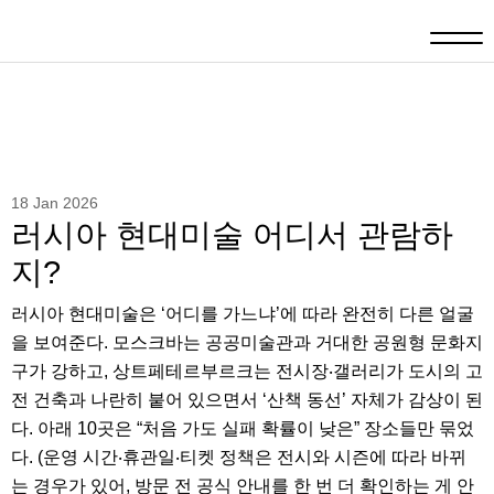
18 Jan 2026
러시아 현대미술 어디서 관람하
지?
러시아 현대미술은 ‘어디를 가느냐’에 따라 완전히 다른 얼굴
을 보여준다. 모스크바는 공공미술관과 거대한 공원형 문화지
구가 강하고, 상트페테르부르크는 전시장‧갤러리가 도시의 고
전 건축과 나란히 붙어 있으면서 ‘산책 동선’ 자체가 감상이 된
다. 아래 10곳은 “처음 가도 실패 확률이 낮은” 장소들만 묶었
다. (운영 시간‧휴관일‧티켓 정책은 전시와 시즌에 따라 바뀌
는 경우가 있어, 방문 전 공식 안내를 한 번 더 확인하는 게 안