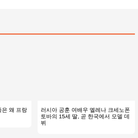
족은 왜 프랑
러시아 공훈 여배우 엘레나 크세노폰
토바의 15세 딸, 곧 한국에서 모델 데
뷔