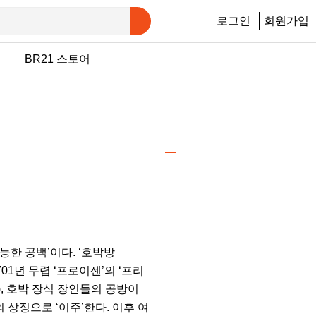
로그인
회원가입
행
BR21 스토어
능한 공백’이다. ‘호박방
01년 무렵 ‘프로이센’의 ‘프리
, 호박 장식 장인들의 공방이
 상징으로 ‘이주’한다. 이후 여