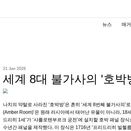
뉴스
매거
21 Jan 2026
세계 8대 불가사의 '호박
나치의 약탈로 사라진 ‘호박방’은 흔히 ‘세계 8번째 불가사의’로
(Amber Room)’은 원래 러시아에서 태어난 유물이 아니라, 1
드리히 1세’가 ‘샤를로텐부르크 궁전’에 설치할 호박 패널 장
수년간 패널을 제작했다. 이 장식은 1716년 ‘프리드리히 빌헬름