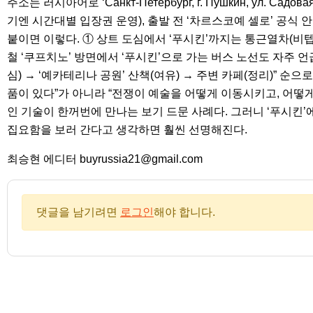
주소는 러시아어로 ‘Санкт-Петербург, г. Пушкин, ул.
기엔 시간대별 입장권 운영), 출발 전 ‘차르스코예 셀로’ 공식 
붙이면 이렇다. ① 상트 도심에서 ‘푸시킨’까지는 통근열차(비텝
철 ‘쿠프치노’ 방면에서 ‘푸시킨’으로 가는 버스 노선도 자주 언
심) → ‘예카테리나 공원’ 산책(여유) → 주변 카페(정리)” 순
품이 있다”가 아니라 “전쟁이 예술을 어떻게 이동시키고, 어떻게
인 기술이 한꺼번에 만나는 보기 드문 사례다. 그러니 ‘푸시킨’에
집요함을 보러 간다고 생각하면 훨씬 선명해진다.
최승현 에디터 buyrussia21@gmail.com
댓글을 남기려면
로그인
해야 합니다.