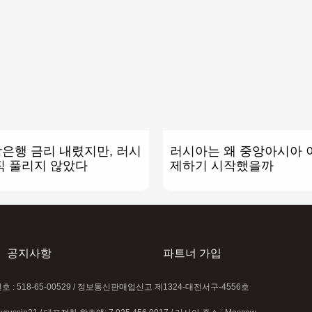
은행 금리 내렸지만, 러시
러시아는 왜 중앙아시아 
직 풀리지 않았다
제하기 시작했을까
공지사항
파트너 가입
록번호 : 518-65-00529 / 정보통신판매업신고 제1324-대전서구-4556호