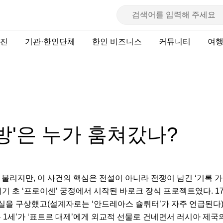
진
기관·한인단체
한인 비즈니스
커뮤니티
여
방'은 누가 훔쳐갔나?
 불리지만, 이 사건의 핵심은 전설이 아니라 전쟁이 남긴 ‘기록 가
8세기 초 ‘프로이센’ 궁정에서 시작된 바로크 장식 프로젝트였다. 17
식실을 구상했고(설계자로는 ‘안드레아스 슐뤼터’가 자주 언급된다)
 1세’가 ‘표트르 대제’에게 외교적 선물로 건네면서 러시아 제국의