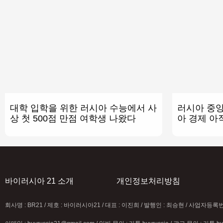
대학 입학을 위한 러시아 수능에서 사
러시아 중앙
상 첫 500점 만점 여학생 나왔다
아 경제 아
바이러시아 21 소개
개인정보처리방침
회사명 : BR21 / 제호 : 바이러시아21 / 대표 : 이진희 / 발행인 : 최승현 / 사업자등