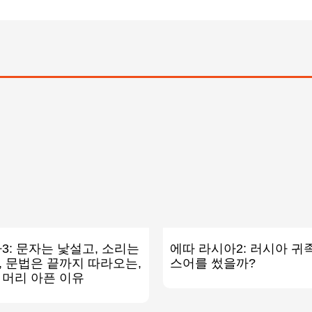
3: 문자는 낯설고, 소리는
에따 라시아2: 러시아 귀
 문법은 끝까지 따라오는,
스어를 썼을까?
머리 아픈 이유