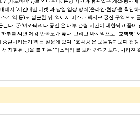
 Садовая, 7’(사도바야 7)로 안내된다. 운영 시간과 휴관일은 계절‧
안내에서 ‘시간대별 티켓’과 당일 입장 방식(온라인‧현장)을 확인하
스키 역 등)로 접근한 뒤, 역에서 버스나 택시로 궁전 구역으로 
급된다. ③ ‘예카테리나 궁전’은 내부 관람 시간이 제한되고 줄이 길
으로 하루를 짜면 체감 만족도가 높다. 그리고 마지막으로, ‘호박방’
 증발시키는가”라는 질문에 있다. ‘호박방’은 보물찾기보다 전쟁
서 재현된 방을 볼 때는 ‘미스터리’를 보러 간다기보다, 사라진 걸