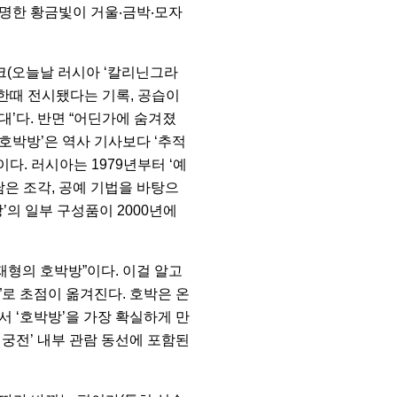
투명한 황금빛이 거울‧금박‧모자
르크(오늘날 러시아 ‘칼리닌그라
서 한때 전시됐다는 기록, 공습이
대’다. 반면 “어딘가에 숨겨졌
호박방’은 역사 기사보다 ‘추적
다. 러시아는 1979년부터 ‘예
은 조각, 공예 기법을 바탕으
’의 일부 구성품이 2000년에
현재형의 호박방”이다. 이걸 알고
”로 초점이 옮겨진다. 호박은 온
 ‘호박방’을 가장 확실하게 만
 궁전’ 내부 관람 동선에 포함된