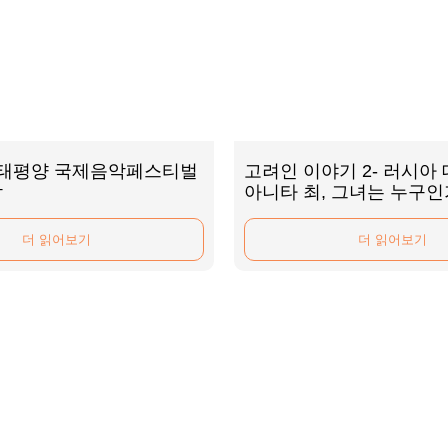
 태평양 국제음악페스티벌
고려인 이야기 2- 러시아
막
아니타 최, 그녀는 누구인
더 읽어보기
더 읽어보기