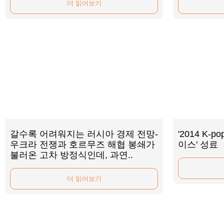
더 읽어보기
갈수록 어려워지는 러시아 경제 전망-
'2014 K-
우크라 전쟁과 호르무즈 해협 봉쇄가
이스' 성료
불러온 고차 방정식인데, 과연..
더 읽어보기