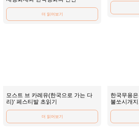
더 읽어보기
모스트 브 카레유(한국으로 가는 다
한국무용은 
리)’ 페스티발 초읽기
불쏘시개지
더 읽어보기