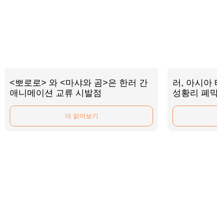
<뽀로로> 와 <마샤와 곰>은 한러 간
러, 아시아
애니메이션 교류 시발점
성황리 폐
더 읽어보기