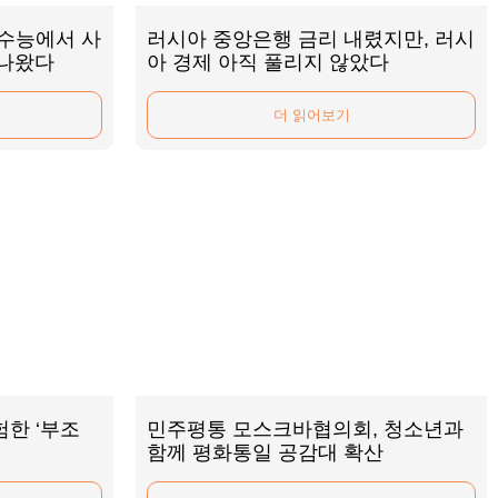
 수능에서 사
러시아 중앙은행 금리 내렸지만, 러시
 나왔다
아 경제 아직 풀리지 않았다
더 읽어보기
한 ‘부조
민주평통 모스크바협의회, 청소년과
함께 평화통일 공감대 확산