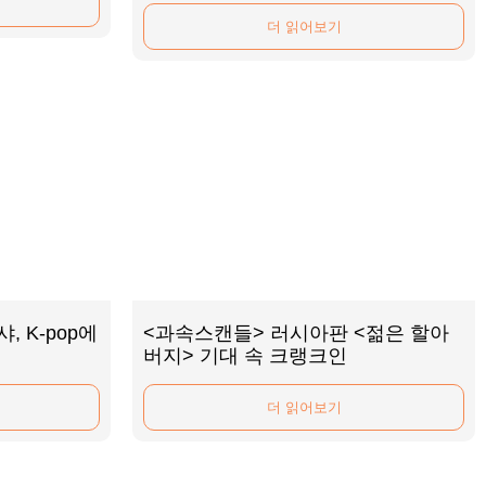
더 읽어보기
, K-pop에
<과속스캔들> 러시아판 <젊은 할아
버지> 기대 속 크랭크인
더 읽어보기