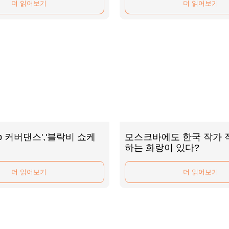
더 읽어보기
더 읽어보기
pop 커버댄스','블락비 쇼케
모스크바에도 한국 작가 
하는 화랑이 있다?
더 읽어보기
더 읽어보기