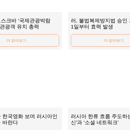
모스크바 ‘국제관광박람
러, 불법복제방지법 승인 
러 관광객 유치 총력
1일부터 효력 발생
더 읽어보기
더 읽어보기
 한국영화 보며 러시아인
러시아 한류 흐름 주도하는
를 바란다
신'과 ‘소셜 네트워크’