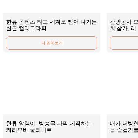
한류 콘텐츠 타고 세계로 뻗어 나가는
관광공사 
한글 캘리그라피
회’참가, 
더 읽어보기
한류 알림이- 방송물 자막 제작하는
내가 더빙한
케리모바 굴리나르
들 즐겁기