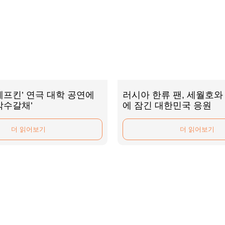
쉐프킨’ 연극 대학 공연에
러시아 한류 팬, 세월호와
박수갈채’
에 잠긴 대한민국 응원
더 읽어보기
더 읽어보기