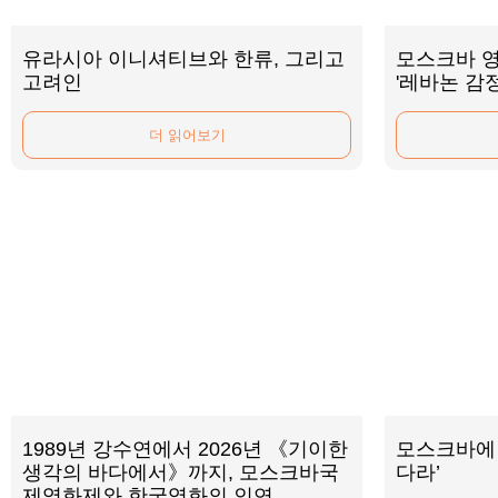
유라시아 이니셔티브와 한류, 그리고
모스크바 영
고려인
'레바논 감
더 읽어보기
1989년 강수연에서 2026년 《기이한
모스크바에 
생각의 바다에서》까지, 모스크바국
다라’
제영화제와 한국영화의 인연