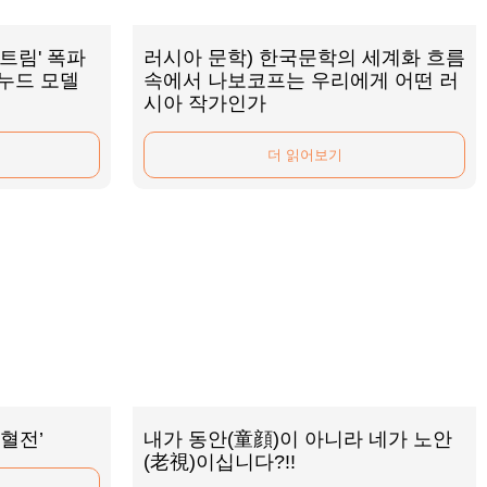
트림' 폭파
러시아 문학) 한국문학의 세계화 흐름
 누드 모델
속에서 나보코프는 우리에게 어떤 러
시아 작가인가
더 읽어보기
혈전’
내가 동안(童顔)이 아니라 네가 노안
(老視)이십니다?!!