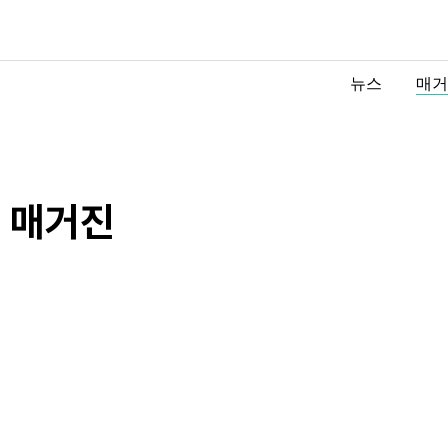
뉴스
매거
매거진