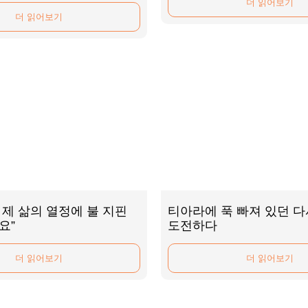
더 읽어보기
더 읽어보기
제 삶의 열정에 불 지핀
티아라에 푹 빠져 있던 다샤
요”
도전하다
더 읽어보기
더 읽어보기