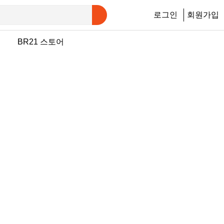
로그인
회원가입
행
BR21 스토어