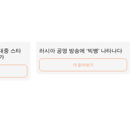
 대중 스타
러시아 공영 방송에 ‘빅뱅’ 나타나다
가
더 읽어보기