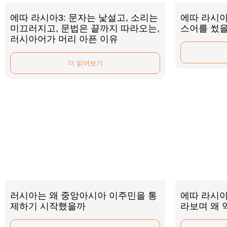
에따 라시아3: 문자는 낯설고, 소리는
에따 라시아
미끄러지고, 문법은 끝까지 따라오는,
스어를 썼
러시아어가 머리 아픈 이유
더 읽어보기
러시아는 왜 중앙아시아 이주민을 통
에따 라시아
제하기 시작했을까
라보며 왜 